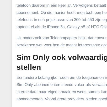
telefoon daarom in één keer af. Vervolgens betaal
abonnement. Op die manier heeft men toch een heel 
telefoons in een prijsklasse van 300 tot 450 zijn 
toptoestel als de iPhone 5s, Galaxy s5 of HTC On
Uit onderzoek van Telecompapers blijkt dat consu
berekenen wat voor hen de meest interessante opti
Sim Only ook volwaardi
stellen
Een andere belangrijke reden om de toegenomen int
Sim Only abonnementen steeds vaker als volwaard
internetdata naar eigen smaak en wens samen kan 
abonnementen. Vooral grote providers bieden goe