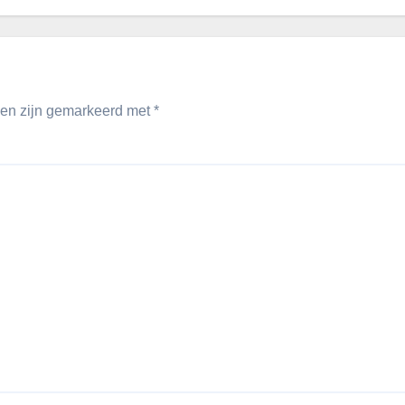
den zijn gemarkeerd met
*