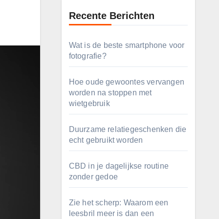
Recente Berichten
Wat is de beste smartphone voor
fotografie?
Hoe oude gewoontes vervangen
worden na stoppen met
wietgebruik
Duurzame relatiegeschenken die
echt gebruikt worden
CBD in je dagelijkse routine
zonder gedoe
Zie het scherp: Waarom een
leesbril meer is dan een