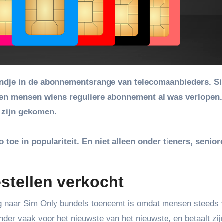
n en mensen wiens reguliere abonnement al was verlopen
e zijn gekomen.
e in populariteit. En niet alleen onder tieners, senior
stellen verkocht
g naar Sim Only bundels toeneemt is omdat mensen steeds 
der vaak voor het nieuwste van het nieuwste, en betaalt zij