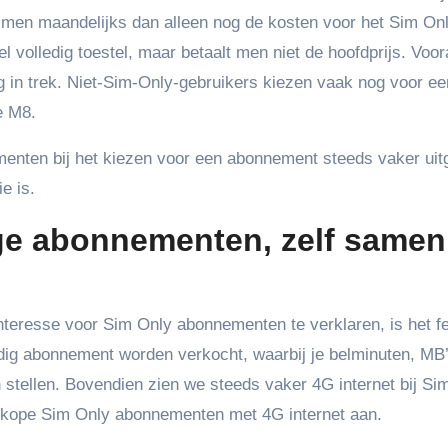
t men maandelijks dan alleen nog de kosten voor het Sim On
volledig toestel, maar betaalt men niet de hoofdprijs. Voor
erg in trek. Niet-Sim-Only-gebruikers kiezen vaak nog voor ee
e M8.
menten bij het kiezen voor een abonnement steeds vaker uit
e is.
ge abonnementen, zelf samen
eresse voor Sim Only abonnementen te verklaren, is het fe
ig abonnement worden verkocht, waarbij je belminuten, MB
stellen. Bovendien zien we steeds vaker 4G internet bij Si
dkope Sim Only abonnementen met 4G internet aan.