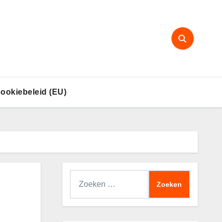
ookiebeleid (EU)
Zoeken
naar: