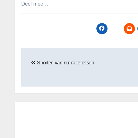
Deel mee…
Bericht
Sporten van nu: racefietsen
navigatie