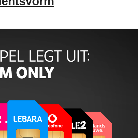
mentsvorm