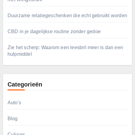
Duurzame relatiegeschenken die echt gebruikt worden
CBD in je dagelijkse routine zonder gedoe
Zie het scherp: Waarom een leesbril meer is dan een
hulpmiddel
Categorieën
Auto's
Blog
Culinair