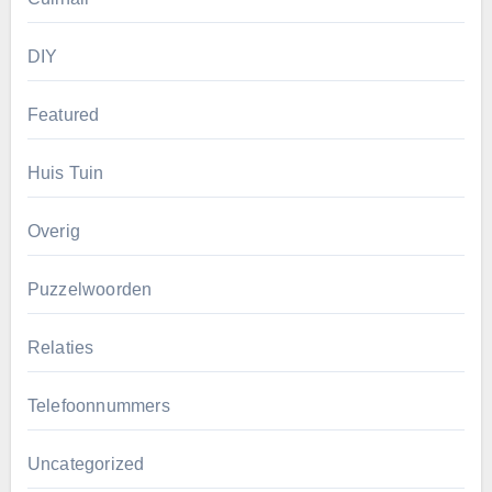
DIY
Featured
Huis Tuin
Overig
Puzzelwoorden
Relaties
Telefoonnummers
Uncategorized