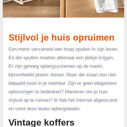
Stijlvol je huis opruimen
Een mens verzameld een hoop spullen in zijn leven.
En die spullen moeten allemaal een plekje krijgen.
Er zijn genoeg opbergsystemen op de markt,
bijvoorbeeld plastic boxen. Maar die staan nou niet
bepaald mooi in je interieur. Zijn er geen elegantere
oplossingen te bedenken? Manieren om je huis
stijlvol op te ruimen? Ik heb het internet afgestruind
en vond deze leuke opbergideeën.
Vintage koffers