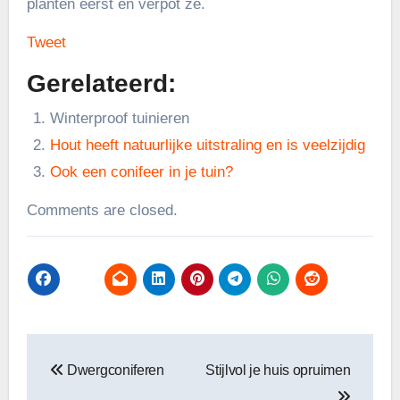
planten eerst en verpot ze.
Tweet
Gerelateerd:
Winterproof tuinieren
Hout heeft natuurlijke uitstraling en is veelzijdig
Ook een conifeer in je tuin?
Comments are closed.
Bericht
Dwergconiferen
Stijlvol je huis opruimen
navigatie