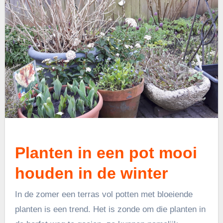
Planten in een pot mooi
houden in de winter
In de zomer een terras vol potten met bloeiende
planten is een trend. Het is zonde om die planten in