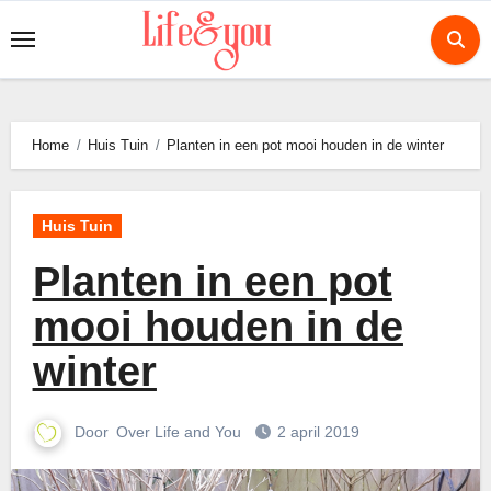
Ga
naar
de
inhoud
Home
Huis Tuin
Planten in een pot mooi houden in de winter
Huis Tuin
Planten in een pot
mooi houden in de
winter
Door
Over Life and You
2 april 2019