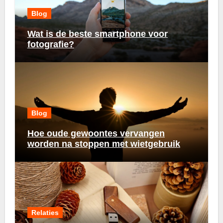
Blog
Wat is de beste smartphone voor
fotografie?
Blog
Hoe oude gewoontes vervangen
worden na stoppen met wietgebruik
Relaties