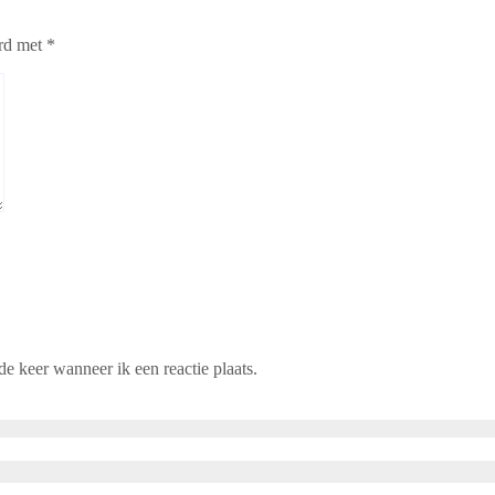
erd met
*
e keer wanneer ik een reactie plaats.