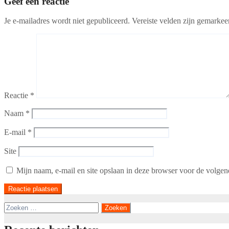
Geef een reactie
Je e-mailadres wordt niet gepubliceerd.
Vereiste velden zijn gemarke
Reactie
*
Naam
*
E-mail
*
Site
Mijn naam, e-mail en site opslaan in deze browser voor de volgend
Zoeken
naar: