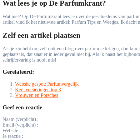
Wat lees je op De Parfumkrant?
Wat niet? Op De Parfumkrant lees je over de geschiedenis van parfum, k
artikel vind ik het nieuwste artikel: Parfum Tips en Weetjes. Ik dach
Zelf een artikel plaatsen
Als je zin hebt om zelf ook een blog over parfum te krijgen, dan kun je
geplaatst is, dat staat er in ieder geval niet bij. Als ik naast het bij
schrijfervaring is nooit mis!
Gerelateerd:
Website gespot: Parfumvergelijk
Kerstversieringen top 3
Vrouwen en Porsches
Geef een reactie
Naam (verplicht) :
Email (verplicht) :
Website :
Je reactie :