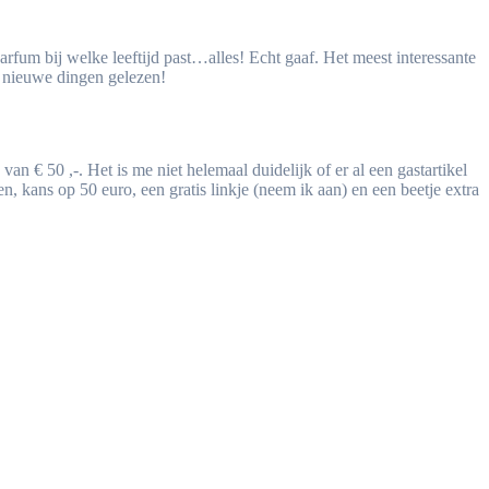
arfum bij welke leeftijd past…alles! Echt gaaf. Het meest interessante
at nieuwe dingen gelezen!
an € 50 ,-. Het is me niet helemaal duidelijk of er al een gastartikel
sen, kans op 50 euro, een gratis linkje (neem ik aan) en een beetje extra