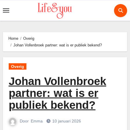
Ga
naar
de
inhoud
Home
Overig
Johan Vollenbroek partner: wat is er publiek bekend?
Overig
Johan Vollenbroek
partner: wat is er
publiek bekend?
Door
Emma
10 januari 2026