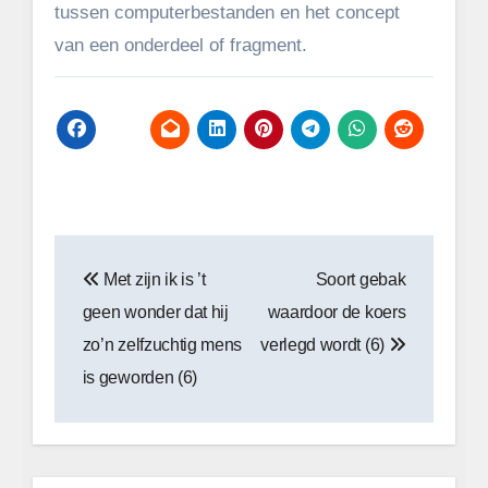
tussen computerbestanden en het concept
van een onderdeel of fragment.
Bericht
Met zijn ik is ’t
Soort gebak
navigatie
geen wonder dat hij
waardoor de koers
zo’n zelfzuchtig mens
verlegd wordt (6)
is geworden (6)