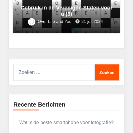
Gebruik in de Verenigde Staten voor
u (5)
Over Life and You
31 juli 2024
Zoeken
naar:
Recente Berichten
Wat is de beste smartphone voor fotografie?