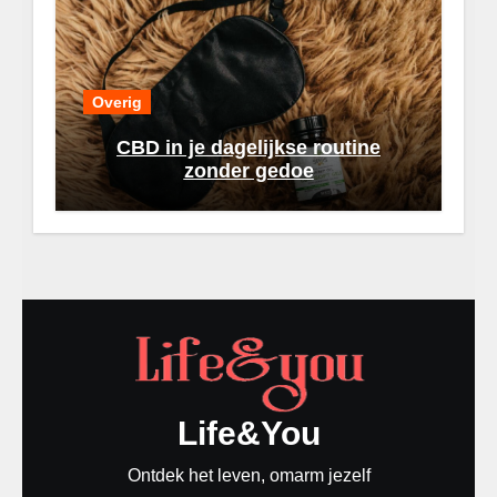
Overig
CBD in je dagelijkse routine
zonder gedoe
Life&You
Ontdek het leven, omarm jezelf