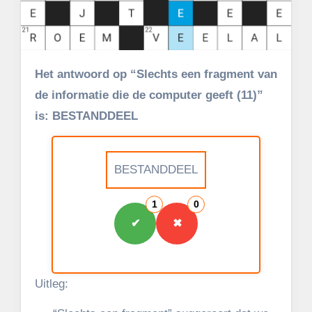
Het antwoord op “Slechts een fragment van
de informatie die de computer geeft (11)”
is: BESTANDDEEL
BESTANDDEEL
1
0
✔
✖
Uitleg: