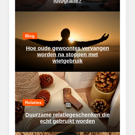
fotografie?
Blog
Hoe oude gewoontes vervangen
worden na stoppen met
wietgebruik
Relaties
Duurzame relatiegeschenken die
echt gebruikt worden