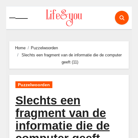
Ga
naar
de
inhoud
Home
Puzzelwoorden
Slechts een fragment van de informatie die de computer
geeft (11)
Puzzelwoorden
Slechts een
fragment van de
informatie die de