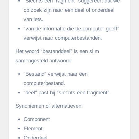
“Slechts een fragment” suggereert dat we
op zoek zijn naar een deel of onderdeel
van iets.
“van de informatie die de computer geeft”
verwijst naar computerbestanden.
Het woord “bestanddeel” is een slim
samengesteld antwoord:
“Bestand” verwijst naar een
computerbestand.
“deel” past bij “slechts een fragment”.
Synoniemen of alternatieven:
Component
Element
Onderdeel