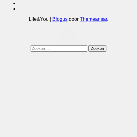
Life&You
|
Blogus
door
Themeansar
.
Zoeken
naar: