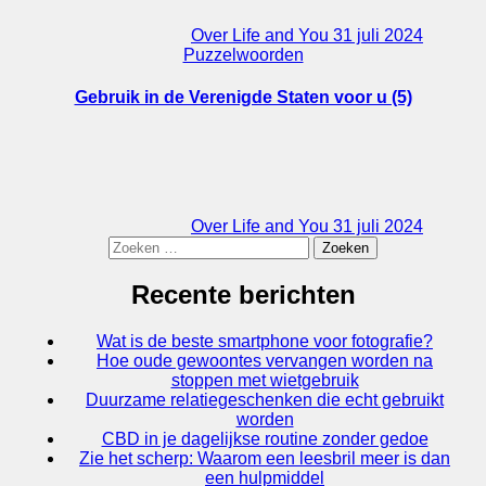
Over Life and You
31 juli 2024
Puzzelwoorden
Gebruik in de Verenigde Staten voor u (5)
Over Life and You
31 juli 2024
Zoeken
naar:
Recente berichten
Wat is de beste smartphone voor fotografie?
Hoe oude gewoontes vervangen worden na
stoppen met wietgebruik
Duurzame relatiegeschenken die echt gebruikt
worden
CBD in je dagelijkse routine zonder gedoe
Zie het scherp: Waarom een leesbril meer is dan
een hulpmiddel