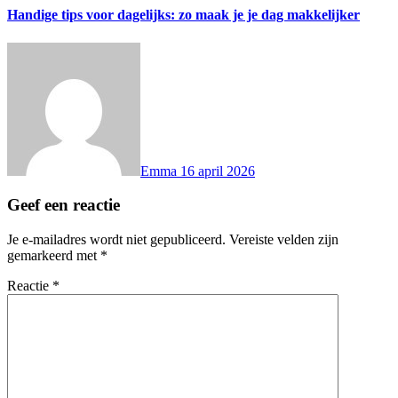
Handige tips voor dagelijks: zo maak je je dag makkelijker
Emma
16 april 2026
Geef een reactie
Je e-mailadres wordt niet gepubliceerd.
Vereiste velden zijn
gemarkeerd met
*
Reactie
*