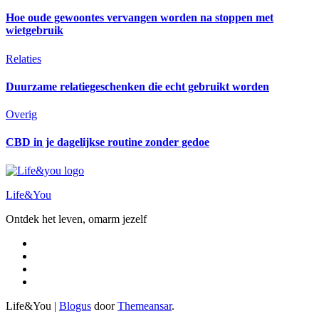
Hoe oude gewoontes vervangen worden na stoppen met
wietgebruik
Relaties
Duurzame relatiegeschenken die echt gebruikt worden
Overig
CBD in je dagelijkse routine zonder gedoe
Life&You
Ontdek het leven, omarm jezelf
Life&You
|
Blogus
door
Themeansar
.