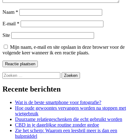
Naam
*
E-mail
*
Site
Mijn naam, e-mail en site opslaan in deze browser voor de
volgende keer wanneer ik een reactie plaats.
Zoeken
naar:
Recente berichten
Wat is de beste smartphone voor fotografie?
Hoe oude gewoontes vervangen worden na stoppen met
wietgebruik
Duurzame relatiegeschenken die echt gebruikt worden
CBD in je dagelijkse routine zonder gedoe
Zie het scherp: Waarom een leesbril meer is dan een
hulpmiddel