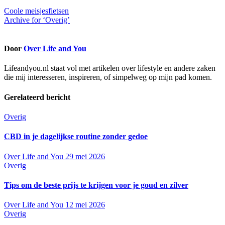
Bericht
Coole meisjesfietsen
Archive for ‘Overig’
navigatie
Door
Over Life and You
Lifeandyou.nl staat vol met artikelen over lifestyle en andere zaken
die mij interesseren, inspireren, of simpelweg op mijn pad komen.
Gerelateerd bericht
Overig
CBD in je dagelijkse routine zonder gedoe
Over Life and You
29 mei 2026
Overig
Tips om de beste prijs te krijgen voor je goud en zilver
Over Life and You
12 mei 2026
Overig