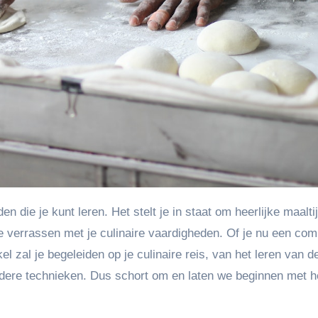
 te verrassen met je culinaire vaardigheden. Of je nu een com
kel zal je begeleiden op je culinaire reis, van het leren van d
rdere technieken. Dus schort om en laten we beginnen met h