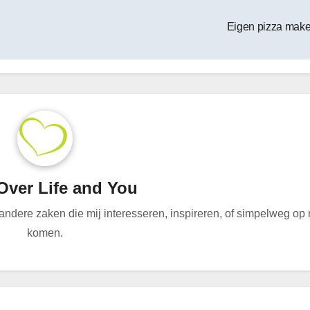
Eigen pizza mak
Over Life and You
n andere zaken die mij interesseren, inspireren, of simpelweg op
komen.