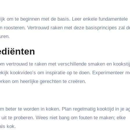
grijk om te beginnen met de basis. Leer enkele fundamentele
n roosteren. Vertrouwd raken met deze basisprincipes zal d
uren.
ediënten
om vertrouwd te raken met verschillende smaken en kookstij
ekijk kookvideo’s om inspiratie op te doen. Experimenteer m
rken om heerlijke gerechten te creëren.
om beter te worden in koken. Plan regelmatig kooktijd in je 
it te proberen. Wees niet bang om fouten te maken; elke
als kok.