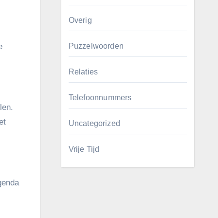
Overig
e
Puzzelwoorden
Relaties
Telefoonnummers
len.
et
Uncategorized
Vrije Tijd
agenda