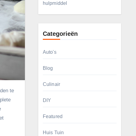
hulpmiddel
Categorieën
Auto's
Blog
Culinair
plete
DIY
e
Featured
et
Huis Tuin