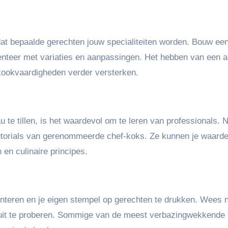
dat bepaalde gerechten jouw specialiteiten worden. Bouw ee
menteer met variaties en aanpassingen. Het hebben van een a
 kookvaardigheden verder versterken.
 te tillen, is het waardevol om te leren van professionals.
tutorials van gerenommeerde chef-koks. Ze kunnen je waarde
en culinaire principes.
nteren en je eigen stempel op gerechten te drukken. Wees n
uit te proberen. Sommige van de meest verbazingwekkende