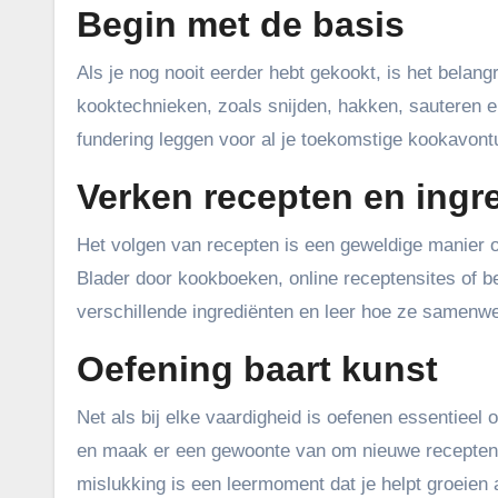
Begin met de basis
Als je nog nooit eerder hebt gekookt, is het belan
kooktechnieken, zoals snijden, hakken, sauteren e
fundering leggen voor al je toekomstige kookavont
Verken recepten en ingr
Het volgen van recepten is een geweldige manier 
Blader door kookboeken, online receptensites of b
verschillende ingrediënten en leer hoe ze samenwe
Oefening baart kunst
Net als bij elke vaardigheid is oefenen essentieel 
en maak er een gewoonte van om nieuwe recepten u
mislukking is een leermoment dat je helpt groeien 