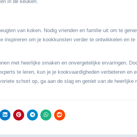
en in de keuken.
eugten van koken. Nodig vrienden en familie uit om te geni
je inspireren om je kookkunsten verder te ontwikkelen en te
elonen met heerlijke smaken en onvergetelijke ervaringen. Doo
xperts te leren, kun je je kookvaardigheden verbeteren en 
riete schort op, ga aan de slag en geniet van de heerlijke r