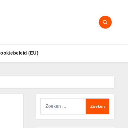
ookiebeleid (EU)
Zoeken
naar: