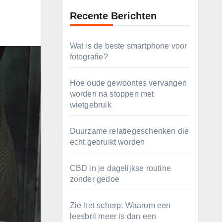
Recente Berichten
Wat is de beste smartphone voor
fotografie?
Hoe oude gewoontes vervangen
worden na stoppen met
wietgebruik
Duurzame relatiegeschenken die
echt gebruikt worden
CBD in je dagelijkse routine
zonder gedoe
Zie het scherp: Waarom een
leesbril meer is dan een