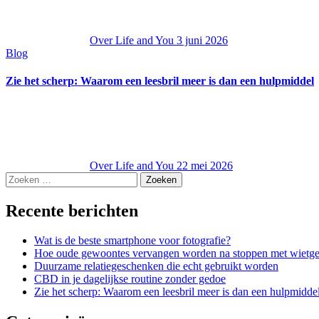
Over Life and You
3 juni 2026
Blog
Zie het scherp: Waarom een leesbril meer is dan een hulpmiddel
Over Life and You
22 mei 2026
Zoeken
naar:
Recente berichten
Wat is de beste smartphone voor fotografie?
Hoe oude gewoontes vervangen worden na stoppen met wietge
Duurzame relatiegeschenken die echt gebruikt worden
CBD in je dagelijkse routine zonder gedoe
Zie het scherp: Waarom een leesbril meer is dan een hulpmidde