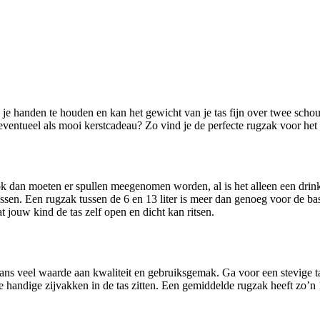
ventueel als mooi kerstcadeau? Zo vind je de perfecte rugzak voor het 
 dan moeten er spullen meegenomen worden, al is het alleen een drinkf
sen. Een rugzak tussen de 6 en 13 liter is meer dan genoeg voor de ba
 jouw kind de tas zelf open en dicht kan ritsen.
ns veel waarde aan kwaliteit en gebruiksgemak. Ga voor een stevige t
de handige zijvakken in de tas zitten. Een gemiddelde rugzak heeft zo’n 