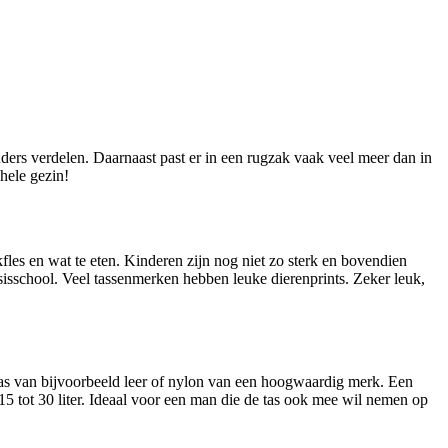
hele gezin!
les en wat te eten. Kinderen zijn nog niet zo sterk en bovendien
sisschool. Veel tassenmerken hebben leuke dierenprints. Zeker leuk,
as van bijvoorbeeld leer of nylon van een hoogwaardig merk. Een
15 tot 30 liter. Ideaal voor een man die de tas ook mee wil nemen op