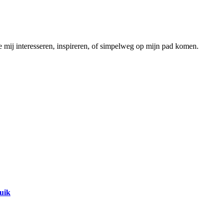
ie mij interesseren, inspireren, of simpelweg op mijn pad komen.
uik