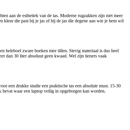
hten aan de esthetiek van de tas. Moderne rugzakken zijn niet meer
kleur die past bij je jas of bij de jas die degene aan wie je hem wil
n heleboel zware boeken mee tillen. Stevig materiaal is dus heel
er dan 30 liter absoluut geen kwaad. Wel zijn tieners vaak
voor een drukke studie een praktische tas een absolute must. 15-30
 vak bevat waar een laptop veilig in opgeborgen kan worden.