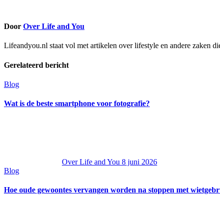
Door
Over Life and You
Lifeandyou.nl staat vol met artikelen over lifestyle en andere zaken d
Gerelateerd bericht
Blog
Wat is de beste smartphone voor fotografie?
Over Life and You
8 juni 2026
Blog
Hoe oude gewoontes vervangen worden na stoppen met wietgebr