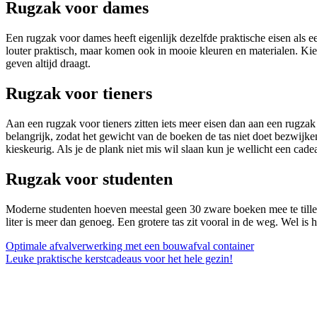
Rugzak voor dames
Een rugzak voor dames heeft eigenlijk dezelfde praktische eisen als
louter praktisch, maar komen ook in mooie kleuren en materialen. Kies 
geven altijd draagt.
Rugzak voor tieners
Aan een rugzak voor tieners zitten iets meer eisen dan aan een rugza
belangrijk, zodat het gewicht van de boeken de tas niet doet bezwijke
kieskeurig. Als je de plank niet mis wil slaan kun je wellicht een cad
Rugzak voor studenten
Moderne studenten hoeven meestal geen 30 zware boeken mee te tillen. 
liter is meer dan genoeg. Een grotere tas zit vooral in de weg. Wel is
Bericht
Optimale afvalverwerking met een bouwafval container
Leuke praktische kerstcadeaus voor het hele gezin!
navigatie