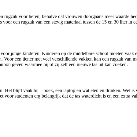
 een rugzak voor heren, behalve dat vrouwen doorgaans meer waarde hec
voor een rugzak van een stevig materiaal tussen de 15 en 30 liter in een 
k voor jonge kinderen. Kinderen op de middelbare school moeten vaak ee
n. Voor een tiener met veel verschillende vakken kan een rugzak van me
eaubon geven waarmee hij of zij zelf een nieuwe tas uit kan zoeken.
Het blijft vaak bij 1 boek, een laptop en wat eten en drinken. Wel is 
 het voor studenten erg belangrijk dat de tas waterdicht is en een extra