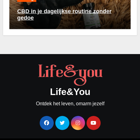
CBD in je dagelijkse routine zonder
gedoe
Life&You
Ontdek het leven, omarm jezelf