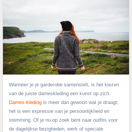
Wanneer je je garderobe samenstelt, is het kiezen
van de juiste dameskleding een kunst op zich.
Dames kleding
is meer dan gewoon wat je draagt;
het is een expressie van je persoonlijkheid en
stemming. Of je nu op zoek bent naar outfits voor
de dagelijkse bezigheden, werk of speciale