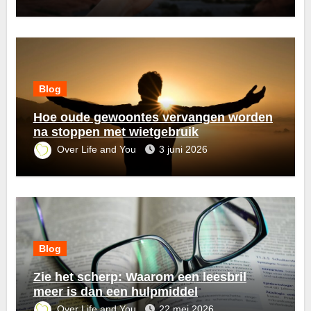
Blog
Hoe oude gewoontes vervangen worden
na stoppen met wietgebruik
Over Life and You
3 juni 2026
Blog
Zie het scherp: Waarom een leesbril
meer is dan een hulpmiddel
Over Life and You
22 mei 2026