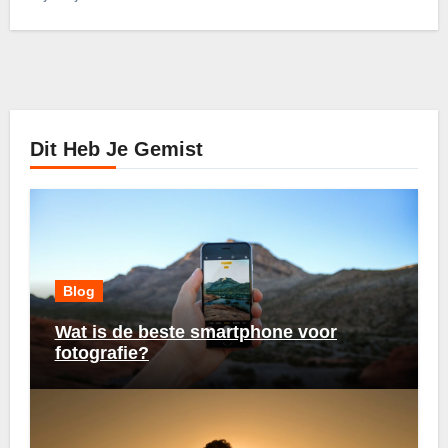
Dit Heb Je Gemist
Blog
Wat is de beste smartphone voor
fotografie?