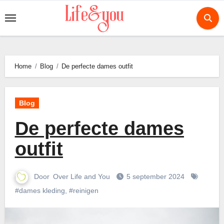
Ga
naar
de
inhoud
Home
Blog
De perfecte dames outfit
Blog
De perfecte dames
outfit
Door
Over Life and You
5 september 2024
#dames kleding
,
#reinigen