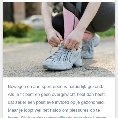
Bewegen en aan sport doen is natuurlijk gezond.
Als je fit bent en geen overgewicht hebt dan heeft
dat zeker een positieve invloed op je gezondheid.
Maar je loopt wel het risico om blessures op te