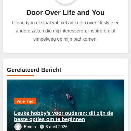
Door
Over Life and You
Lifeandyou.nl staat vol met artikelen over lifestyle en
andere zaken die mij interesseren, inspireren, of
simpelweg op mijn pad komen.
Gerelateerd Bericht
Vrije Tijd
Leuke hobby’s voor ouderen: dit zijn de
beste opties om te beginnen
Emma
8 april 2026