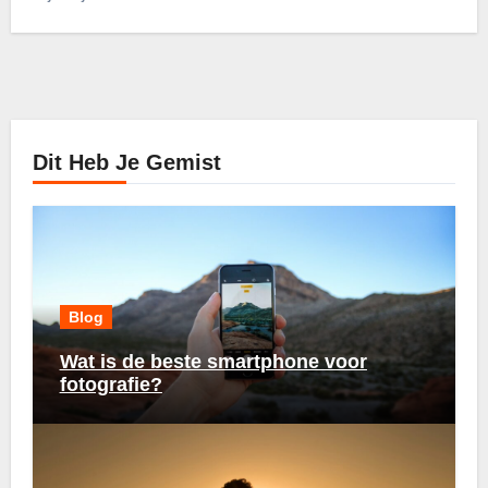
Dit Heb Je Gemist
Blog
Wat is de beste smartphone voor
fotografie?