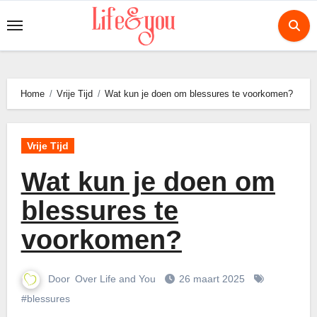
Ga
naar
de
inhoud
Home
Vrije Tijd
Wat kun je doen om blessures te voorkomen?
Vrije Tijd
Wat kun je doen om
blessures te
voorkomen?
Door
Over Life and You
26 maart 2025
#blessures