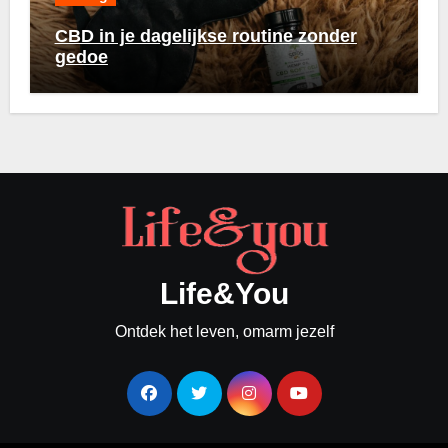
CBD in je dagelijkse routine zonder
gedoe
Life&You
Ontdek het leven, omarm jezelf