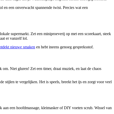
 lol en een onverwacht spannende twist. Precies wat een
je lokale supermarkt. Zet een miniproeverij op met een scorekaart, steek
at er vanzelf lol.
ntdekt nieuwe smaken
en hebt ineens genoeg gespreksstof.
om. Niet gluren! Zet een timer, draai muziek, en laat de chaos
tijlen te vergelijken. Het is speels, breekt het ijs en zorgt voor veel
enk aan een hoofdmassage, kleimasker of DIY voeten scrub. Wissel van