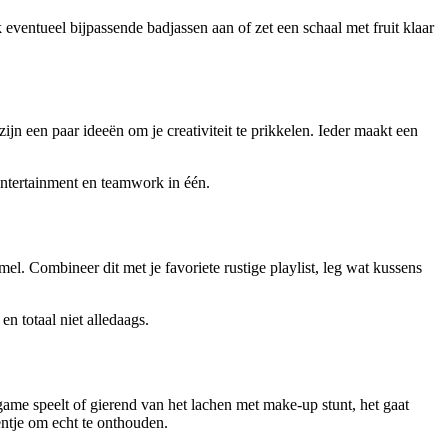
eventueel bijpassende badjassen aan of zet een schaal met fruit klaar
 zijn een paar ideeën om je creativiteit te prikkelen. Ieder maakt een
, entertainment en teamwork in één.
el. Combineer dit met je favoriete rustige playlist, leg wat kussens
en totaal niet alledaags.
-game speelt of gierend van het lachen met make-up stunt, het gaat
entje om echt te onthouden.