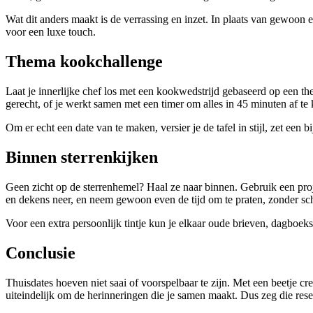
Wat dit anders maakt is de verrassing en inzet. In plaats van gewoon 
voor een luxe touch.
Thema kookchallenge
Laat je innerlijke chef los met een kookwedstrijd gebaseerd op een th
gerecht, of je werkt samen met een timer om alles in 45 minuten af te 
Om er echt een date van te maken, versier je de tafel in stijl, zet een
Binnen sterrenkijken
Geen zicht op de sterrenhemel? Haal ze naar binnen. Gebruik een proje
en dekens neer, en neem gewoon even de tijd om te praten, zonder sc
Voor een extra persoonlijk tintje kun je elkaar oude brieven, dagboekst
Conclusie
Thuisdates hoeven niet saai of voorspelbaar te zijn. Met een beetje cr
uiteindelijk om de herinneringen die je samen maakt. Dus zeg die rese