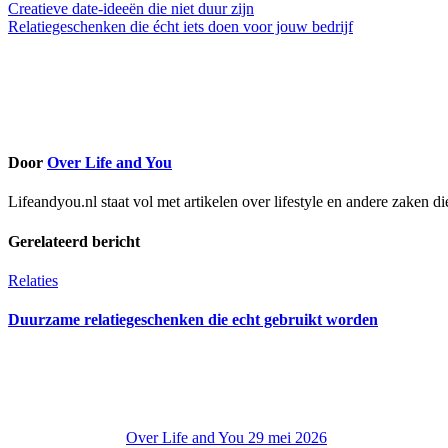
Bericht
Creatieve date-ideeën die niet duur zijn
Relatiegeschenken die écht iets doen voor jouw bedrijf
navigatie
Door
Over Life and You
Lifeandyou.nl staat vol met artikelen over lifestyle en andere zaken d
Gerelateerd bericht
Relaties
Duurzame relatiegeschenken die echt gebruikt worden
Over Life and You
29 mei 2026