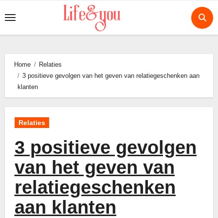
Ga
naar
de
inhoud
Home
Relaties
3 positieve gevolgen van het geven van relatiegeschenken aan
klanten
Relaties
3 positieve gevolgen
van het geven van
relatiegeschenken
aan klanten