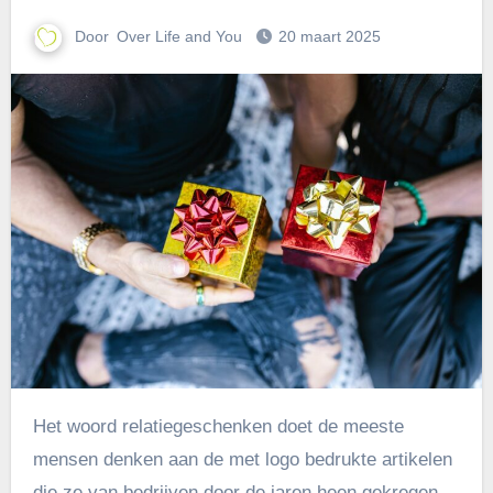
Door
Over Life and You
20 maart 2025
Het woord relatiegeschenken doet de meeste
mensen denken aan de met logo bedrukte artikelen
die ze van bedrijven door de jaren heen gekregen