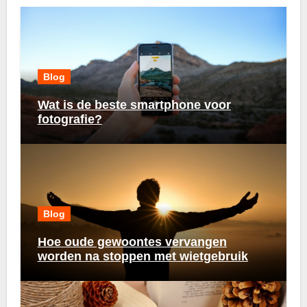
Blog
Wat is de beste smartphone voor
fotografie?
Blog
Hoe oude gewoontes vervangen
worden na stoppen met wietgebruik