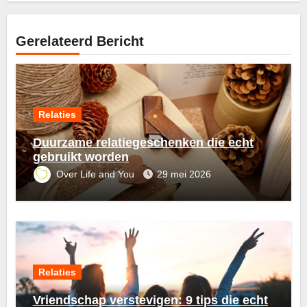
Gerelateerd Bericht
Relaties
Duurzame relatiegeschenken die echt
gebruikt worden
Over Life and You
29 mei 2026
Relaties
Vriendschap verstevigen: 9 tips die echt