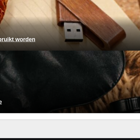
bruikt worden
e