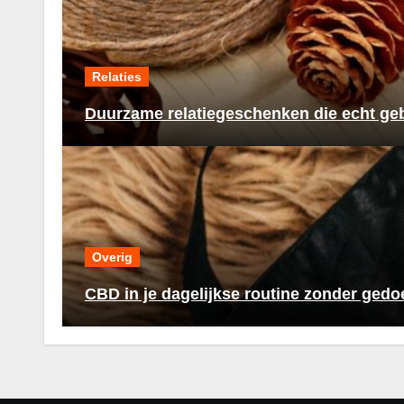
Relaties
Duurzame relatiegeschenken die echt ge
Overig
CBD in je dagelijkse routine zonder gedo