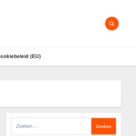
ookiebeleid (EU)
Zoeken
naar: