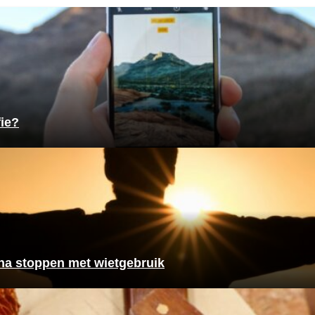
fie?
a stoppen met wietgebruik