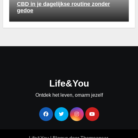
CBD in je dagelijkse routine zonder
gedoe
Life&You
Ontdek het leven, omarm jezelf