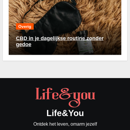
Overig
CBD in je dagelijkse routine zonder
gedoe
Life&You
Ontdek het leven, omarm jezelf