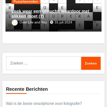
Puzzelwoorden
Leek weer een gehucht, waardoor met
slikken moet (7)
Over Life and You
31 juli 2024
Zoeken
naar:
Recente Berichten
Wat is de beste smartphone voor fotografie?