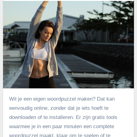
Wil je een eigen woordpuzzel maken? Dat kan
eenvoudig online, zonder dat je iets hoeft te
downloaden of te installeren. Er zijn gratis tools
waarmee je in een paar minuten een complete
woordpuzzel maakt, klaar om te spelen of te