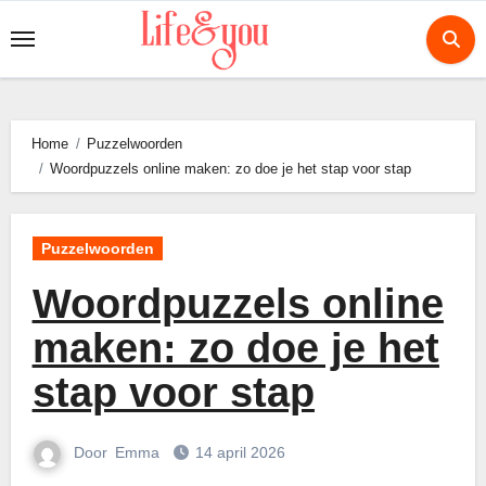
Ga
naar
de
inhoud
Home
Puzzelwoorden
Woordpuzzels online maken: zo doe je het stap voor stap
Puzzelwoorden
Woordpuzzels online
maken: zo doe je het
stap voor stap
Door
Emma
14 april 2026