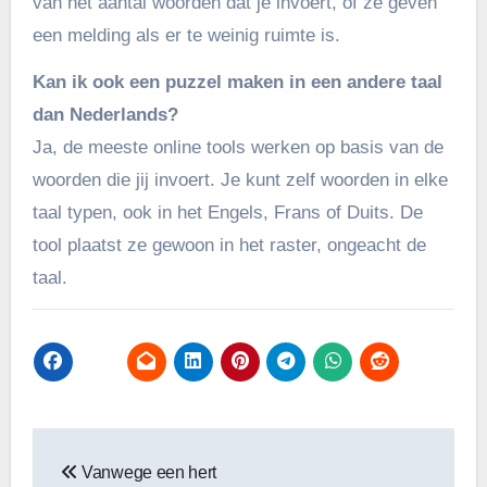
van het aantal woorden dat je invoert, of ze geven
een melding als er te weinig ruimte is.
Kan ik ook een puzzel maken in een andere taal
dan Nederlands?
Ja, de meeste online tools werken op basis van de
woorden die jij invoert. Je kunt zelf woorden in elke
taal typen, ook in het Engels, Frans of Duits. De
tool plaatst ze gewoon in het raster, ongeacht de
taal.
Bericht
Vanwege een hert