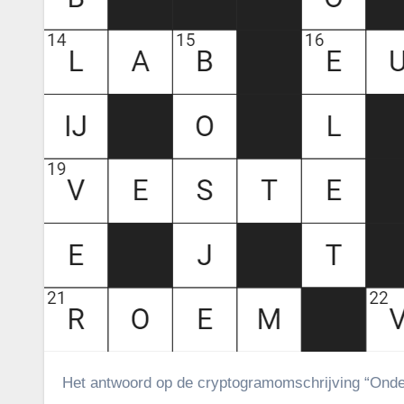
Het antwoord op de cryptogramomschrijving “Onderh