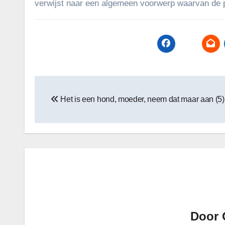
verwijst naar een algemeen voorwerp waarvan de p
Bericht
Het is een hond, moeder, neem dat maar aan (5)
navigatie
Door