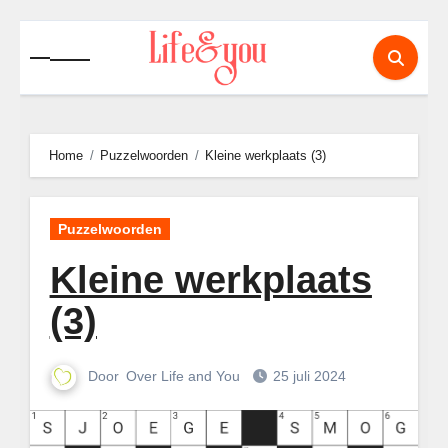
Ga
naar
de
inhoud
Home
Puzzelwoorden
Kleine werkplaats (3)
Puzzelwoorden
Kleine werkplaats
(3)
Door
Over Life and You
25 juli 2024