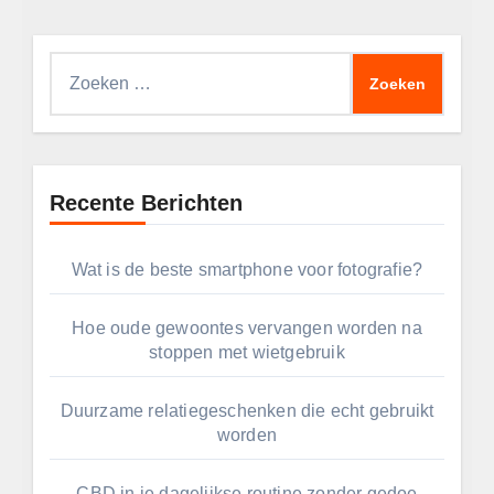
Zoeken
naar:
Recente Berichten
Wat is de beste smartphone voor fotografie?
Hoe oude gewoontes vervangen worden na
stoppen met wietgebruik
Duurzame relatiegeschenken die echt gebruikt
worden
CBD in je dagelijkse routine zonder gedoe