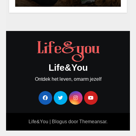
Life&You
Ontdek het leven, omarm jezelf
Life&You
|
Blogus
door
Themeansar
.