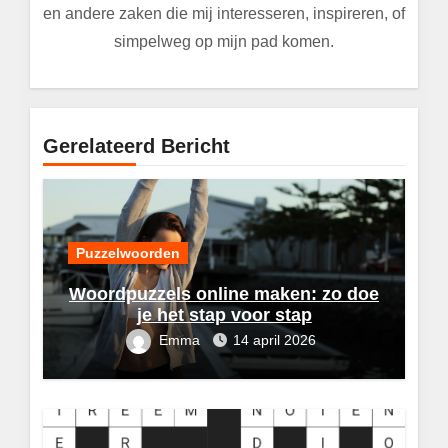
en andere zaken die mij interesseren, inspireren, of
simpelweg op mijn pad komen.
Gerelateerd Bericht
Puzzelwoorden
Woordpuzzels online maken: zo doe
je het stap voor stap
Emma
14 april 2026