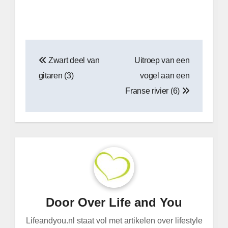
Bericht
Zwart deel van
Uitroep van een
navigatie
gitaren (3)
vogel aan een
Franse rivier (6)
Door
Over Life and You
Lifeandyou.nl staat vol met artikelen over lifestyle