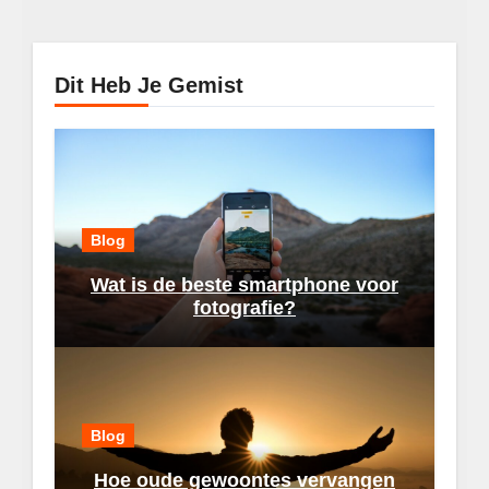
Dit Heb Je Gemist
Blog
Wat is de beste smartphone voor
fotografie?
Blog
Hoe oude gewoontes vervangen