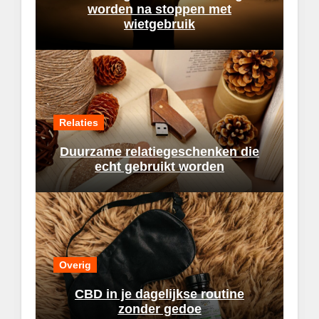
worden na stoppen met
wietgebruik
Relaties
Duurzame relatiegeschenken die
echt gebruikt worden
Overig
CBD in je dagelijkse routine
zonder gedoe