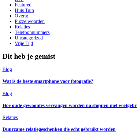
Featured
Huis Tuin
Overig
Puzzelwoorden
Relaties
Telefoonnummers
Uncategorized
Vrije Tijd
Dit heb je gemist
Blog
Wat is de beste smartphone voor fotografie?
Blog
Hoe oude gewoontes vervangen worden na stoppen met wietgebr
Relaties
Duurzame relatiegeschenken die echt gebruikt worden