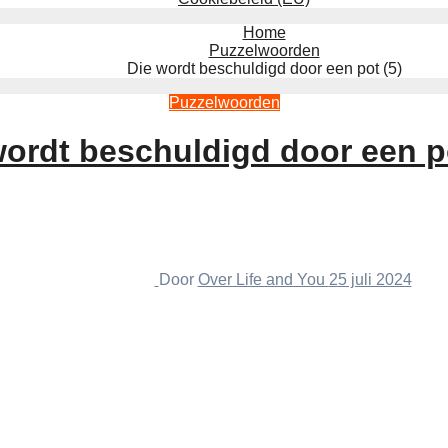
Home
Puzzelwoorden
Die wordt beschuldigd door een pot (5)
Puzzelwoorden
wordt beschuldigd door een po
Door
Over Life and You
25 juli 2024