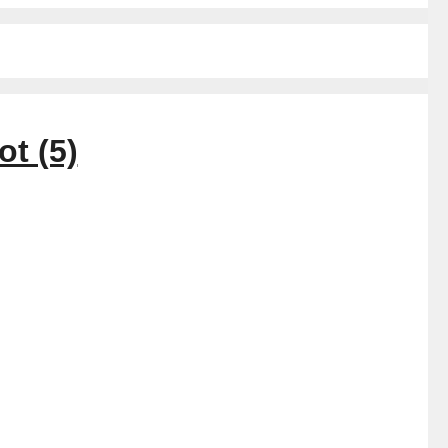
t (5)