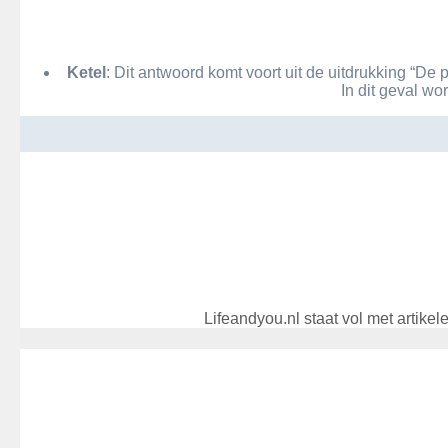
Ketel
: Dit antwoord komt voort uit de uitdrukking “De p
In dit geval wo
Bericht
navigatie
Lifeandyou.nl staat vol met artike