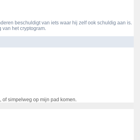
nderen beschuldigt van iets waar hij zelf ook schuldig aan is.
ng van het cryptogram.
en, of simpelweg op mijn pad komen.