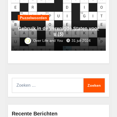
Puzzelwoorden
Gebruik in de Verenigde Staten voor
u (5)
Over Life and You
31 juli 2024
Zoeken
naar:
Recente Berichten