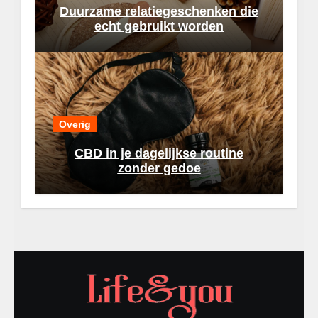
Duurzame relatiegeschenken die
echt gebruikt worden
Overig
CBD in je dagelijkse routine
zonder gedoe