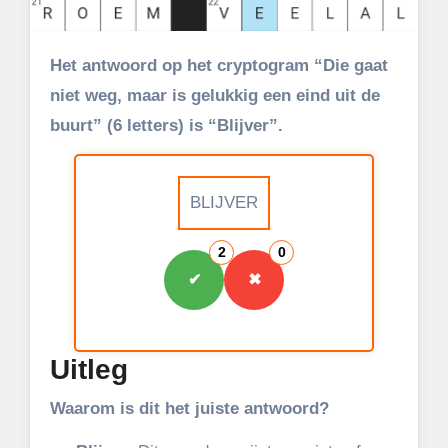
Het antwoord op het cryptogram “Die gaat
niet weg, maar is gelukkig een eind uit de
buurt” (6 letters) is “Blijver”.
BLIJVER
2
0
✔
✖
Uitleg
Waarom is dit het juiste antwoord?