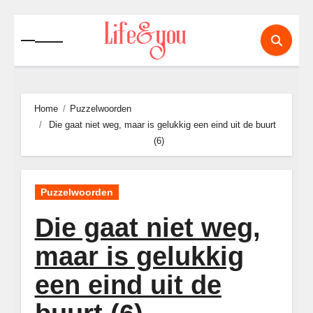
Ga
naar
de
inhoud
Home
Puzzelwoorden
Die gaat niet weg, maar is gelukkig een eind uit de buurt
(6)
Puzzelwoorden
Die gaat niet weg,
maar is gelukkig
een eind uit de