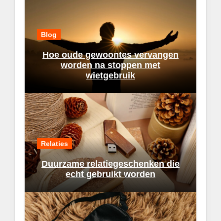
Blog
Hoe oude gewoontes vervangen
worden na stoppen met
wietgebruik
Relaties
Duurzame relatiegeschenken die
echt gebruikt worden