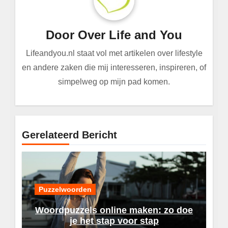
Door
Over Life and You
Lifeandyou.nl staat vol met artikelen over lifestyle
en andere zaken die mij interesseren, inspireren, of
simpelweg op mijn pad komen.
Gerelateerd Bericht
Puzzelwoorden
Woordpuzzels online maken: zo doe
je het stap voor stap