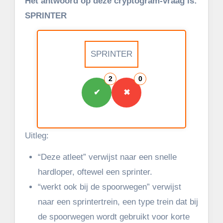
Het antwoord op deze cryptogram-vraag is:
SPRINTER
SPRINTER
2
0
✔
✖
Uitleg:
“Deze atleet” verwijst naar een snelle
hardloper, oftewel een sprinter.
“werkt ook bij de spoorwegen” verwijst
naar een sprintertrein, een type trein dat bij
de spoorwegen wordt gebruikt voor korte