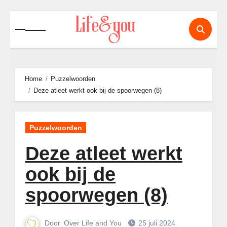
Ga
naar
de
inhoud
Home
Puzzelwoorden
Deze atleet werkt ook bij de spoorwegen (8)
Puzzelwoorden
Deze atleet werkt
ook bij de
spoorwegen (8)
Door
Over Life and You
25 juli 2024