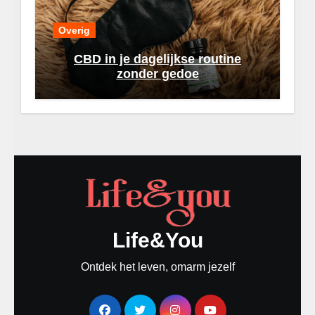
Overig
CBD in je dagelijkse routine
zonder gedoe
Life&You
Ontdek het leven, omarm jezelf