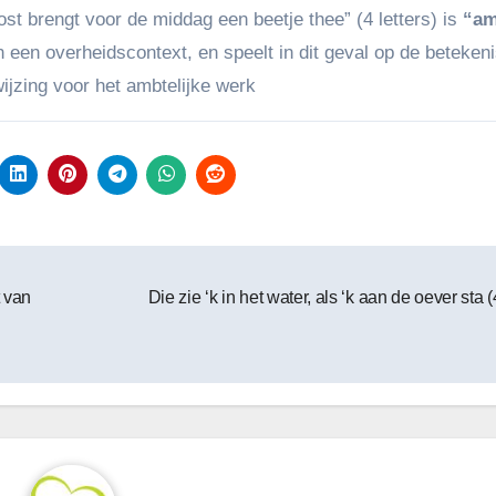
st brengt voor de middag een beetje thee” (4 letters) is
“am
 in een overheidscontext, en speelt in dit geval op de beteken
ijzing voor het ambtelijke werk​
 van
Die zie ‘k in het water, als ‘k aan de oever sta 