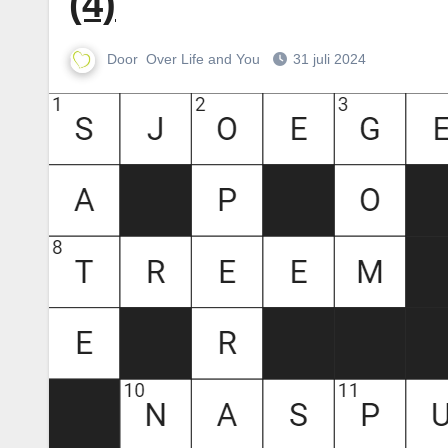
(4)
Door
Over Life and You
31 juli 2024