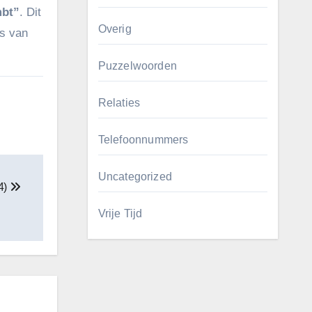
bt”
. Dit
Overig
is van
Puzzelwoorden
Relaties
Telefoonnummers
Uncategorized
(4)
Vrije Tijd