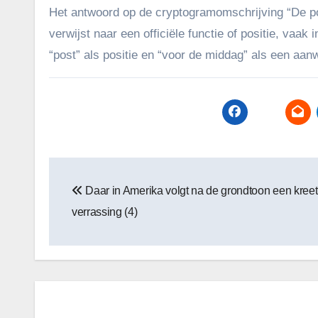
Het antwoord op de cryptogramomschrijving “De po
verwijst naar een officiële functie of positie, vaak
“post” als positie en “voor de middag” als een aanw
Bericht
Daar in Amerika volgt na de grondtoon een kreet
navigatie
verrassing (4)