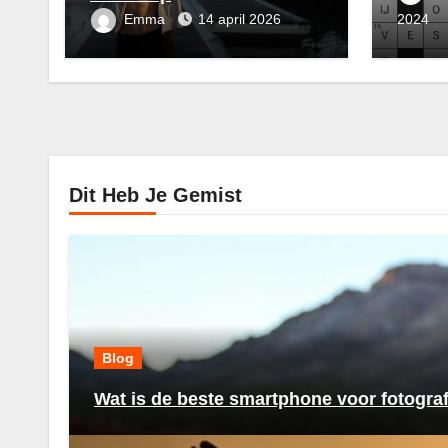
Emma
14 april 2026
2024
Dit Heb Je Gemist
Blog
Wat is de beste smartphone voor fotogra