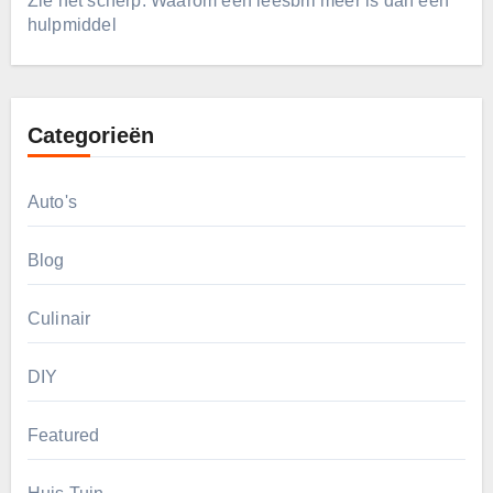
Zie het scherp: Waarom een leesbril meer is dan een
hulpmiddel
Categorieën
Auto's
Blog
Culinair
DIY
Featured