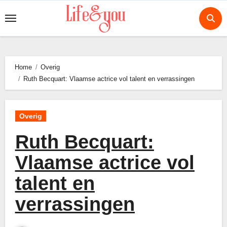
Ga
naar
de
inhoud
Home
Overig
Ruth Becquart: Vlaamse actrice vol talent en verrassingen
Overig
Ruth Becquart:
Vlaamse actrice vol
talent en
verrassingen