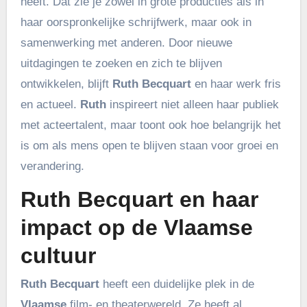
heeft. Dat zie je zowel in grote producties als in
haar oorspronkelijke schrijfwerk, maar ook in
samenwerking met anderen. Door nieuwe
uitdagingen te zoeken en zich te blijven
ontwikkelen, blijft
Ruth Becquart
en haar werk fris
en actueel.
Ruth
inspireert niet alleen haar publiek
met acteertalent, maar toont ook hoe belangrijk het
is om als mens open te blijven staan voor groei en
verandering.
Ruth Becquart en haar
impact op de Vlaamse
cultuur
Ruth Becquart
heeft een duidelijke plek in de
Vlaamse
film- en theaterwereld. Ze heeft al