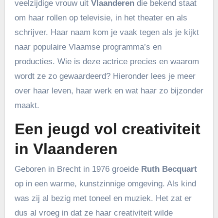
veelzijdige vrouw uit
Vlaanderen
die bekend staat
om haar rollen op televisie, in het theater en als
schrijver. Haar naam kom je vaak tegen als je kijkt
naar populaire Vlaamse programma’s en
producties. Wie is deze actrice precies en waarom
wordt ze zo gewaardeerd? Hieronder lees je meer
over haar leven, haar werk en wat haar zo bijzonder
maakt.
Een jeugd vol creativiteit
in Vlaanderen
Geboren in Brecht in 1976 groeide
Ruth Becquart
op in een warme, kunstzinnige omgeving. Als kind
was zij al bezig met toneel en muziek. Het zat er
dus al vroeg in dat ze haar creativiteit wilde