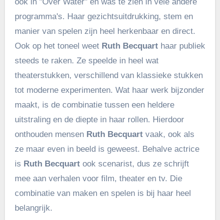
ook in "Over Water" en was te zien in vele andere
programma's. Haar gezichtsuitdrukking, stem en
manier van spelen zijn heel herkenbaar en direct.
Ook op het toneel weet
Ruth Becquart
haar publiek
steeds te raken. Ze speelde in heel wat
theaterstukken, verschillend van klassieke stukken
tot moderne experimenten. Wat haar werk bijzonder
maakt, is de combinatie tussen een heldere
uitstraling en de diepte in haar rollen. Hierdoor
onthouden mensen
Ruth Becquart
vaak, ook als
ze maar even in beeld is geweest. Behalve actrice
is
Ruth Becquart
ook scenarist, dus ze schrijft
mee aan verhalen voor film, theater en tv. Die
combinatie van maken en spelen is bij haar heel
belangrijk.