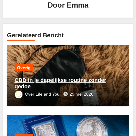
Door
Emma
Gerelateerd Bericht
Overig
CBD in je dagelijkse routine zonder
gedoe
Over Life and You
29 mei 2026