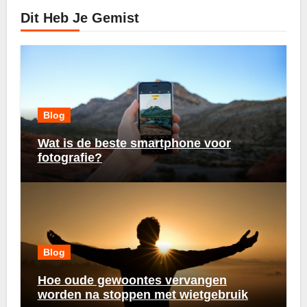
Dit Heb Je Gemist
Blog
Wat is de beste smartphone voor
fotografie?
Blog
Hoe oude gewoontes vervangen
worden na stoppen met wietgebruik