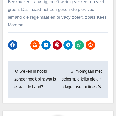
Beekhuizen is rustig, heeft weinig verkeer en veel
groen. Dat maakt het een geschikte plek voor
iemand die regelmaat en privacy zoekt, zoals Kees
Momma.
Bericht
Steken in hoofd
Slim omgaan met
navigatie
zonder hoofdpijn: wat is
schermtijd krijgt plek in
er aan de hand?
dagelijkse routines