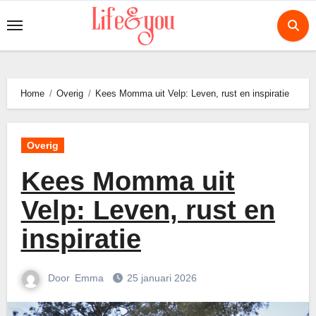
Ga
naar
de
inhoud
Home
Overig
Kees Momma uit Velp: Leven, rust en inspiratie
Overig
Kees Momma uit
Velp: Leven, rust en
inspiratie
Door
Emma
25 januari 2026