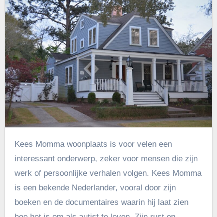
Kees Momma woonplaats is voor velen een
interessant onderwerp, zeker voor mensen die zijn
werk of persoonlijke verhalen volgen. Kees Momma
is een bekende Nederlander, vooral door zijn
boeken en de documentaires waarin hij laat zien
hoe het is om als autist te leven. Zijn rust en