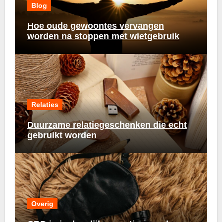
Blog
Hoe oude gewoontes vervangen
worden na stoppen met wietgebruik
Relaties
Duurzame relatiegeschenken die echt
gebruikt worden
Overig