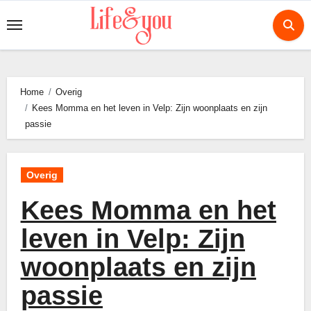
Ga
naar
de
inhoud
Home
Overig
Kees Momma en het leven in Velp: Zijn woonplaats en zijn
passie
Overig
Kees Momma en het
leven in Velp: Zijn
woonplaats en zijn
passie