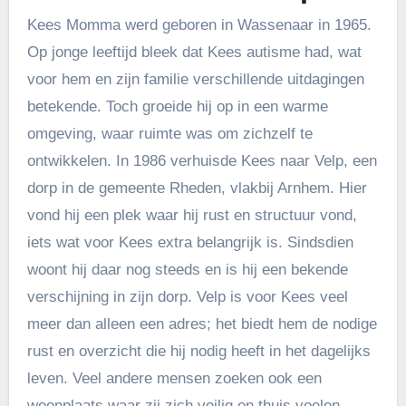
Kees Momma werd geboren in Wassenaar in 1965.
Op jonge leeftijd bleek dat Kees autisme had, wat
voor hem en zijn familie verschillende uitdagingen
betekende. Toch groeide hij op in een warme
omgeving, waar ruimte was om zichzelf te
ontwikkelen. In 1986 verhuisde Kees naar Velp, een
dorp in de gemeente Rheden, vlakbij Arnhem. Hier
vond hij een plek waar hij rust en structuur vond,
iets wat voor Kees extra belangrijk is. Sindsdien
woont hij daar nog steeds en is hij een bekende
verschijning in zijn dorp. Velp is voor Kees veel
meer dan alleen een adres; het biedt hem de nodige
rust en overzicht die hij nodig heeft in het dagelijks
leven. Veel andere mensen zoeken ook een
woonplaats waar zij zich veilig en thuis voelen.