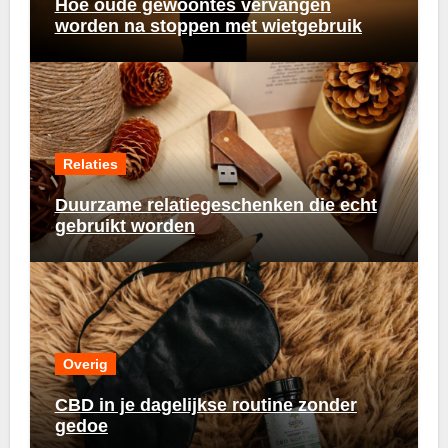
Hoe oude gewoontes vervangen
worden na stoppen met wietgebruik
Relaties
Duurzame relatiegeschenken die echt
gebruikt worden
Overig
CBD in je dagelijkse routine zonder
gedoe