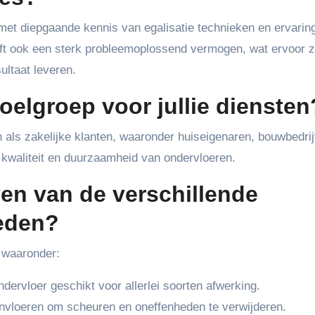
et diepgaande kennis van egalisatie technieken en ervarin
ft ook een sterk probleemoplossend vermogen, wat ervoor z
ultaat leveren.
doelgroep voor jullie diensten
 als zakelijke klanten, waaronder huiseigenaren, bouwbedri
e kwaliteit en duurzaamheid van ondervloeren.
ven van de verschillende
ieden?
 waaronder:
ndervloer geschikt voor allerlei soorten afwerking.
nvloeren om scheuren en oneffenheden te verwijderen.