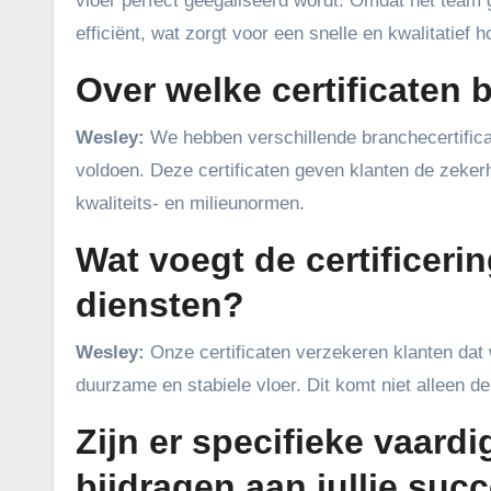
vloer perfect geëgaliseerd wordt. Omdat het team 
efficiënt, wat zorgt voor een snelle en kwalitatief
Over welke certificaten 
Wesley:
We hebben verschillende branchecertifica
voldoen. Deze certificaten geven klanten de zeker
kwaliteits- en milieunormen.
Wat voegt de certificerin
diensten?
Wesley:
Onze certificaten verzekeren klanten dat
duurzame en stabiele vloer. Dit komt niet alleen d
Zijn er specifieke vaard
bijdragen aan jullie suc