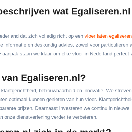
beschrijven wat Egaliseren.nl
Nederland dat zich volledig richt op een
vloer laten egaliseren
de informatie en deskundig advies, zowel voor particulieren a
le aanpak staan we klaar om elke vloer in Nederland perfect 
 van Egaliseren.nl?
, klantgerichtheid, betrouwbaarheid en innovatie. We streven
nten optimaal kunnen genieten van hun vloer. Klantgerichthei
arante prijzen. Daarnaast investeren we continu in nieuwe
 onze dienstverlening verder te verbeteren.