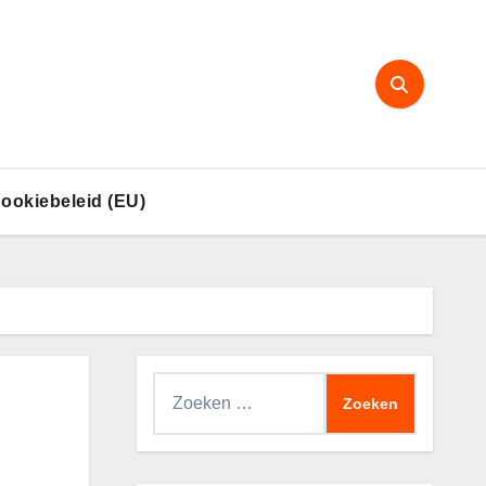
ookiebeleid (EU)
Zoeken
naar: