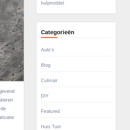
hulpmiddel
Categorieën
Auto's
Blog
Culinair
DIY
ulieren
rde
Featured
lisatie
Huis Tuin