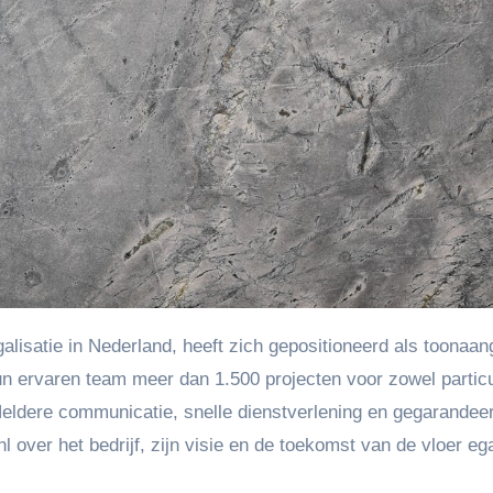
 hun ervaren team meer dan 1.500 projecten voor zowel partic
eldere communicatie, snelle dienstverlening en gegarandee
over het bedrijf, zijn visie en de toekomst van de vloer ega