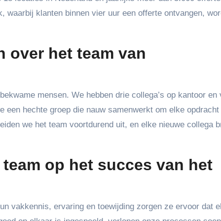
, waarbij klanten binnen vier uur een offerte ontvangen, wor
en over het team van
kbekwame mensen. We hebben drie collega’s op kantoor en vi
e een hechte groep die nauw samenwerkt om elke opdracht 
eiden we het team voortdurend uit, en elke nieuwe collega b
t team op het succes van het
n vakkennis, ervaring en toewijding zorgen ze ervoor dat e