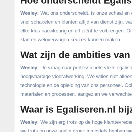
Hoe onderscheidt Egalise
Wesley:
Wat ons onderscheidt, is onze schaal en 
snel schakelen en klanten altijd van dienst zijn, 
elke klus nauwkeurig en efficiënt te volbrengen. On
klanten weloverwogen keuzes kunnen maken.
Wat zijn de ambities van
Wesley:
De vraag naar professionele vloer-egalisa
hoogwaardige vloerafwerking. We willen niet alleen
technologie en de opleiding van ons personeel. Ook
materialen en processen, aangezien we verwachten 
Waar is Egaliseren.nl bi
Wesley:
We zijn erg trots op de hoge klanttevrede
we trots op onze snelle groei: inmiddels hebben we 