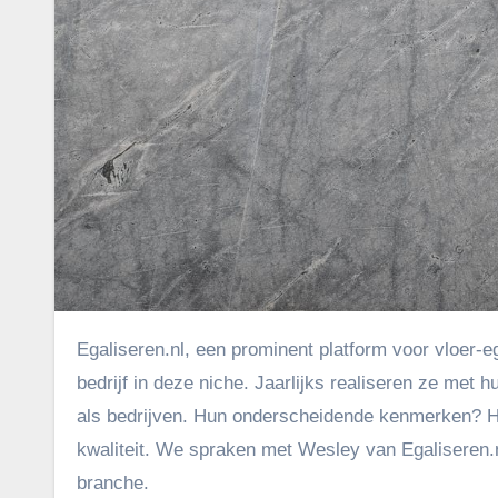
Egaliseren.nl, een prominent platform voor vloer-egalisatie in Nederland, heeft zich gepositioneerd als toonaangevend
bedrijf in deze niche. Jaarlijks realiseren ze met
als bedrijven. Hun onderscheidende kenmerken? H
kwaliteit. We spraken met Wesley van Egaliseren.nl 
branche.