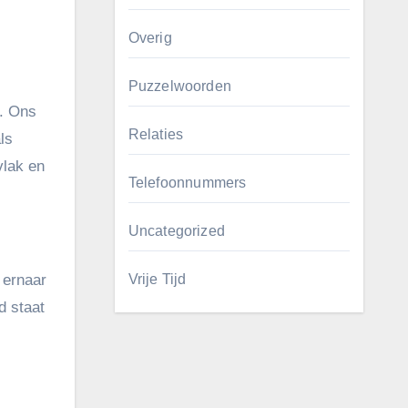
Overig
Puzzelwoorden
. Ons
Relaties
ls
vlak en
Telefoonnummers
Uncategorized
 ernaar
Vrije Tijd
d staat