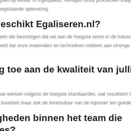
goed op elkaar is ingespeeld, verlopen onze processen soep
 hoogstaande oplevering.
beschikt Egaliseren.nl?
ten die bevestigen dat we aan de hoogste eisen in de indust
heid dat onze materialen en technieken voldoen aan strenge
g toe aan de kwaliteit van jull
 we werken volgens de hoogste standaarden, wat resulteert 
e kwaliteit maar ook de levensduur van de topvloer ten goede
igheden binnen het team die
ces?