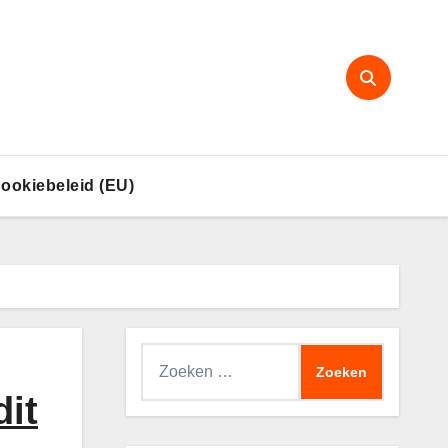
ookiebeleid (EU)
Zoeken
naar:
dit