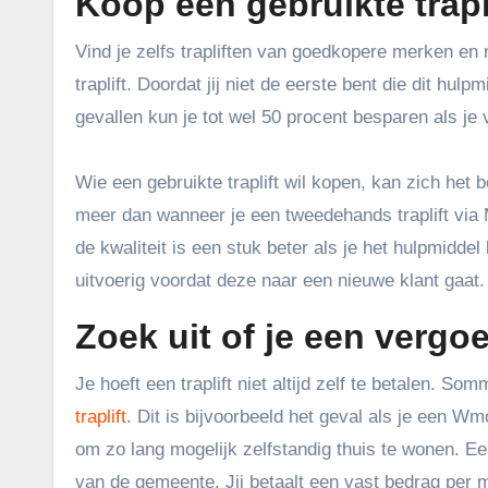
Koop een gebruikte trapl
Vind je zelfs trapliften van goedkopere merken en
traplift. Doordat jij niet de eerste bent die dit hu
gevallen kun je tot wel 50 procent besparen als je v
Wie een gebruikte traplift wil kopen, kan zich het b
meer dan wanneer je een tweedehands traplift via Ma
de kwaliteit is een stuk beter als je het hulpmiddel 
uitvoerig voordat deze naar een nieuwe klant gaat. 
Zoek uit of je een vergo
Je hoeft een traplift niet altijd zelf te betalen.
traplift
. Dit is bijvoorbeeld het geval als je een Wm
om zo lang mogelijk zelfstandig thuis te wonen. Een
van de gemeente. Jij betaalt een vast bedrag per