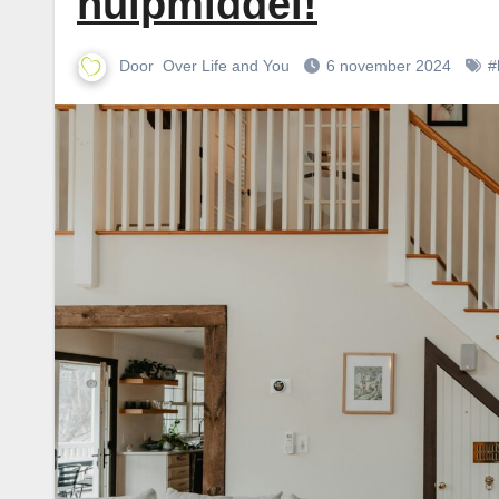
hulpmiddel!
Door
Over Life and You
6 november 2024
#l