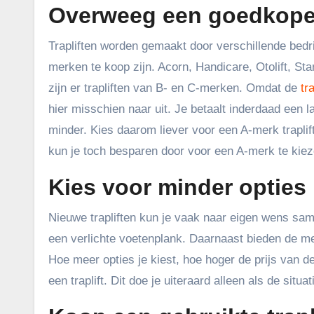
Overweeg een goedkope
Trapliften worden gemaakt door verschillende bedri
merken te koop zijn. Acorn, Handicare, Otolift, S
zijn er trapliften van B- en C-merken. Omdat de
tr
hier misschien naar uit. Je betaalt inderdaad een l
minder. Kies daarom liever voor een A-merk traplif
kun je toch besparen door voor een A-merk te kiez
Kies voor minder opties
Nieuwe trapliften kun je vaak naar eigen wens same
een verlichte voetenplank. Daarnaast bieden de me
Hoe meer opties je kiest, hoe hoger de prijs van de 
een traplift. Dit doe je uiteraard alleen als de situat