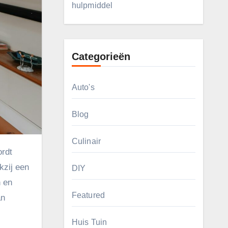
hulpmiddel
Categorieën
Auto's
Blog
Culinair
kzij een
DIY
n en
Featured
an
Huis Tuin