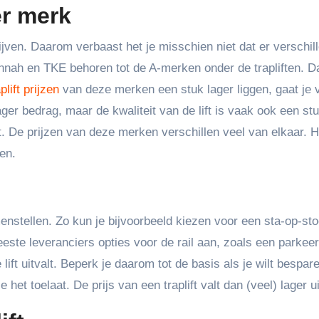
r merk
jven. Daarom verbaast het je misschien niet dat er verschil
tannah en TKE behoren tot de A-merken onder de trapliften. 
aplift prijzen
van deze merken een stuk lager liggen, gaat je 
ager bedrag, maar de kwaliteit van de lift is vaak ook een st
t. De prijzen van deze merken verschillen veel van elkaar. H
en.
nstellen. Zo kun je bijvoorbeeld kiezen voor een sta-op-sto
este leveranciers opties voor de rail aan, zoals een parkee
lift uitvalt. Beperk je daarom tot de basis als je wilt bespar
ie het toelaat. De prijs van een traplift valt dan (veel) lager ui