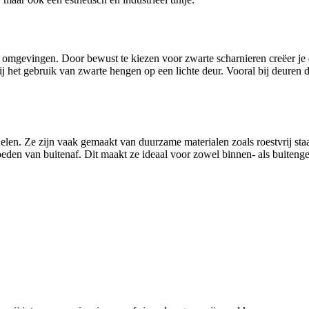
mgevingen. Door bewust te kiezen voor zwarte scharnieren creëer je een
j het gebruik van zwarte hengen op een lichte deur. Vooral bij deuren d
n. Ze zijn vaak gemaakt van duurzame materialen zoals roestvrij staal,
den van buitenaf. Dit maakt ze ideaal voor zowel binnen- als buiteng