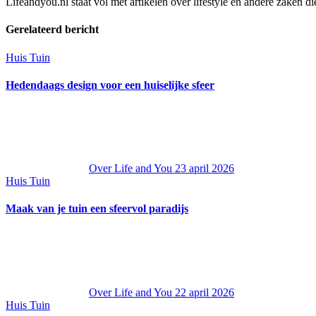
Lifeandyou.nl staat vol met artikelen over lifestyle en andere zaken d
Gerelateerd bericht
Huis Tuin
Hedendaags design voor een huiselijke sfeer
Over Life and You
23 april 2026
Huis Tuin
Maak van je tuin een sfeervol paradijs
Over Life and You
22 april 2026
Huis Tuin