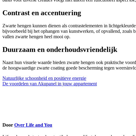
Contrast en accentuering
Zwarte hengen kunnen dienen als contrastelementen in lichtgekleurde o
bijvoorbeeld bij het ophangen van kunstwerken, of opvallend, zoals bi
vallen zwarte hengen heel mooi op.
Duurzaam en onderhoudsvriendelijk
Naast hun visuele waarde bieden zwarte hengen ook praktische voordele
de hoogwaardige zwarte coating goede bescherming tegen weersinvloe
Bericht
Natuurlijke schoonheid en positieve energie
De voordelen van Akupanel in jouw appartement
navigatie
Door
Over Life and You