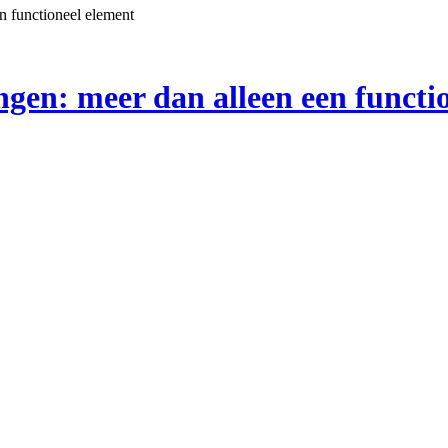
n functioneel element
ngen: meer dan alleen een functi