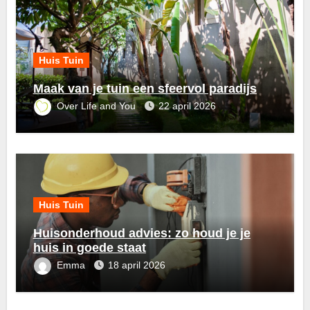
Huis Tuin
Maak van je tuin een sfeervol paradijs
Over Life and You
22 april 2026
Huis Tuin
Huisonderhoud advies: zo houd je je
huis in goede staat
Emma
18 april 2026