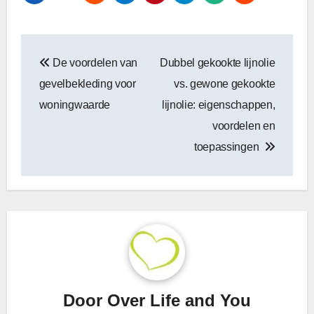
Bericht
De voordelen van
Dubbel gekookte lijnolie
navigatie
gevelbekleding voor
vs. gewone gekookte
woningwaarde
lijnolie: eigenschappen,
voordelen en
toepassingen
Door
Over Life and You