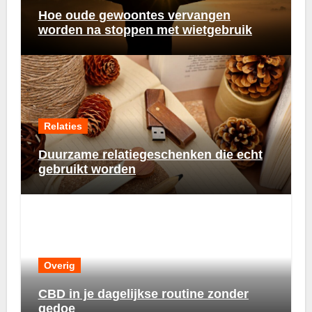
Hoe oude gewoontes vervangen
worden na stoppen met wietgebruik
Relaties
Duurzame relatiegeschenken die echt
gebruikt worden
Overig
CBD in je dagelijkse routine zonder
gedoe