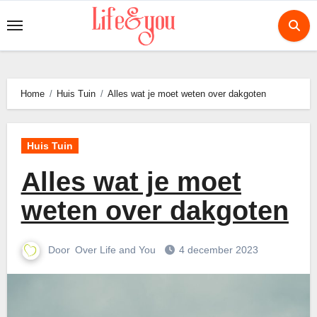
Ga
naar
de
inhoud
Home
Huis Tuin
Alles wat je moet weten over dakgoten
Huis Tuin
Alles wat je moet
weten over dakgoten
Door
Over Life and You
4 december 2023