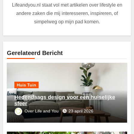
Lifeandyou.nl staat vol met artikelen over lifestyle en
andere zaken die mij interesseren, inspireren, of
simpelweg op mijn pad komen.
Gerelateerd Bericht
Huis Tuin
Hedendaags design voor een huiselijke
sfeer
Over Life and You
23 april 2026