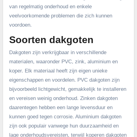
van regelmatig onderhoud en enkele
veelvoorkomende problemen die zich kunnen
voordoen.
Soorten dakgoten
Dakgoten zijn verkrijgbaar in verschillende
materialen, waaronder PVC, zink, aluminium en
koper. Elk materiaal heeft zijn eigen unieke
eigenschappen en voordelen. PVC dakgoten zijn
bijvoorbeeld lichtgewicht, gemakkelijk te installeren
en vereisen weinig onderhoud. Zinken dakgoten
daarentegen hebben een lange levensduur en
kunnen goed tegen corrosie. Aluminium dakgoten
zijn ook populair vanwege hun duurzaamheid en
lage onderhoudsvereisten, terwijl koperen dakgoten