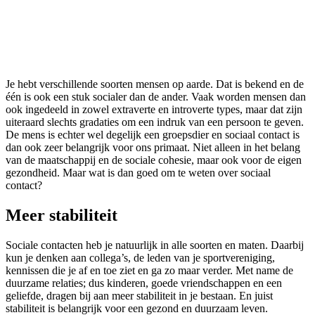
Je hebt verschillende soorten mensen op aarde. Dat is bekend en de
één is ook een stuk socialer dan de ander. Vaak worden mensen dan
ook ingedeeld in zowel extraverte en introverte types, maar dat zijn
uiteraard slechts gradaties om een indruk van een persoon te geven.
De mens is echter wel degelijk een groepsdier en sociaal contact is
dan ook zeer belangrijk voor ons primaat. Niet alleen in het belang
van de maatschappij en de sociale cohesie, maar ook voor de eigen
gezondheid. Maar wat is dan goed om te weten over sociaal
contact?
Meer stabiliteit
Sociale contacten heb je natuurlijk in alle soorten en maten. Daarbij
kun je denken aan collega’s, de leden van je sportvereniging,
kennissen die je af en toe ziet en ga zo maar verder. Met name de
duurzame relaties; dus kinderen, goede vriendschappen en een
geliefde, dragen bij aan meer stabiliteit in je bestaan. En juist
stabiliteit is belangrijk voor een gezond en duurzaam leven.