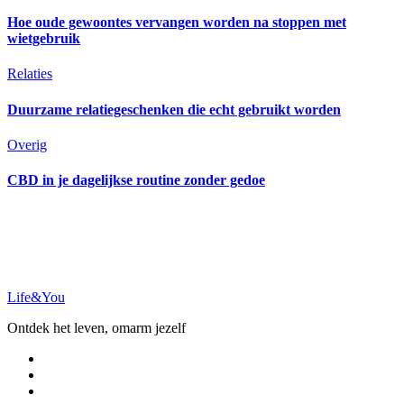
Hoe oude gewoontes vervangen worden na stoppen met
wietgebruik
Relaties
Duurzame relatiegeschenken die echt gebruikt worden
Overig
CBD in je dagelijkse routine zonder gedoe
Life&You
Ontdek het leven, omarm jezelf