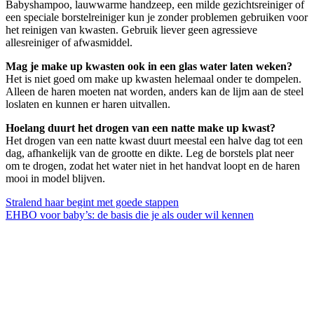
Babyshampoo, lauwwarme handzeep, een milde gezichtsreiniger of
een speciale borstelreiniger kun je zonder problemen gebruiken voor
het reinigen van kwasten. Gebruik liever geen agressieve
allesreiniger of afwasmiddel.
Mag je make up kwasten ook in een glas water laten weken?
Het is niet goed om make up kwasten helemaal onder te dompelen.
Alleen de haren moeten nat worden, anders kan de lijm aan de steel
loslaten en kunnen er haren uitvallen.
Hoelang duurt het drogen van een natte make up kwast?
Het drogen van een natte kwast duurt meestal een halve dag tot een
dag, afhankelijk van de grootte en dikte. Leg de borstels plat neer
om te drogen, zodat het water niet in het handvat loopt en de haren
mooi in model blijven.
Bericht
Stralend haar begint met goede stappen
EHBO voor baby’s: de basis die je als ouder wil kennen
navigatie