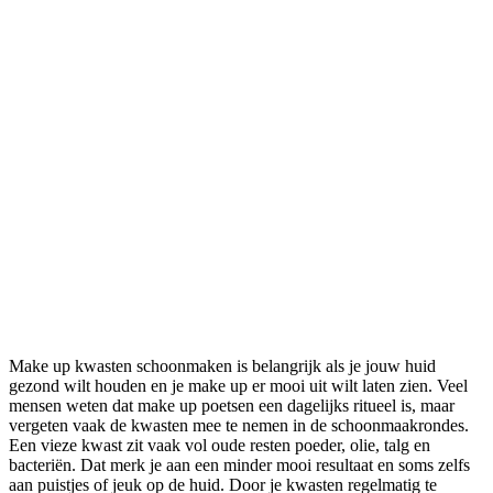
Make up kwasten schoonmaken is belangrijk als je jouw huid
gezond wilt houden en je make up er mooi uit wilt laten zien. Veel
mensen weten dat make up poetsen een dagelijks ritueel is, maar
vergeten vaak de kwasten mee te nemen in de schoonmaakrondes.
Een vieze kwast zit vaak vol oude resten poeder, olie, talg en
bacteriën. Dat merk je aan een minder mooi resultaat en soms zelfs
aan puistjes of jeuk op de huid. Door je kwasten regelmatig te