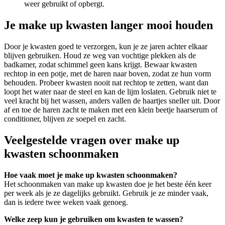
weer gebruikt of opbergt.
Je make up kwasten langer mooi houden
Door je kwasten goed te verzorgen, kun je ze jaren achter elkaar
blijven gebruiken. Houd ze weg van vochtige plekken als de
badkamer, zodat schimmel geen kans krijgt. Bewaar kwasten
rechtop in een potje, met de haren naar boven, zodat ze hun vorm
behouden. Probeer kwasten nooit nat rechtop te zetten, want dan
loopt het water naar de steel en kan de lijm loslaten. Gebruik niet te
veel kracht bij het wassen, anders vallen de haartjes sneller uit. Door
af en toe de haren zacht te maken met een klein beetje haarserum of
conditioner, blijven ze soepel en zacht.
Veelgestelde vragen over make up
kwasten schoonmaken
Hoe vaak moet je make up kwasten schoonmaken?
Het schoonmaken van make up kwasten doe je het beste één keer
per week als je ze dagelijks gebruikt. Gebruik je ze minder vaak,
dan is iedere twee weken vaak genoeg.
Welke zeep kun je gebruiken om kwasten te wassen?