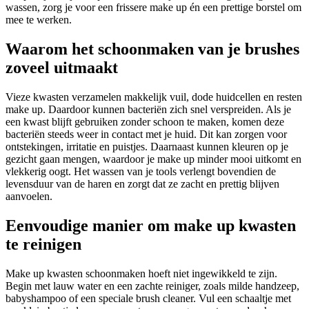
wassen, zorg je voor een frissere make up én een prettige borstel om
mee te werken.
Waarom het schoonmaken van je brushes
zoveel uitmaakt
Vieze kwasten verzamelen makkelijk vuil, dode huidcellen en resten
make up. Daardoor kunnen bacteriën zich snel verspreiden. Als je
een kwast blijft gebruiken zonder schoon te maken, komen deze
bacteriën steeds weer in contact met je huid. Dit kan zorgen voor
ontstekingen, irritatie en puistjes. Daarnaast kunnen kleuren op je
gezicht gaan mengen, waardoor je make up minder mooi uitkomt en
vlekkerig oogt. Het wassen van je tools verlengt bovendien de
levensduur van de haren en zorgt dat ze zacht en prettig blijven
aanvoelen.
Eenvoudige manier om make up kwasten
te reinigen
Make up kwasten schoonmaken hoeft niet ingewikkeld te zijn.
Begin met lauw water en een zachte reiniger, zoals milde handzeep,
babyshampoo of een speciale brush cleaner. Vul een schaaltje met