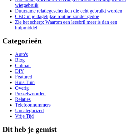
wietgebruik
Duurzame relatiegeschenken die echt gebruikt worden
CBD in je dagelijkse routine zonder gedoe
Zie het scherp: Waarom een leesbril meer is dan een
hulpmiddel
Categorieën
Auto's
Blog
Culinair
DIY
Featured
Huis Tuin
Overig
Puzzelwoorden
Relaties
Telefoonnummers
Uncategorized
Vrije Tijd
Dit heb je gemist