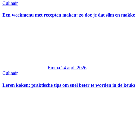
Culinair
Een weekmenu met recepten maken: zo doe je dat slim en makke
Emma
24 april 2026
Culinair
Leren koken: praktische tips om snel beter te worden in de keuk