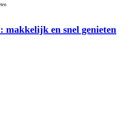
eten
: makkelijk en snel genieten