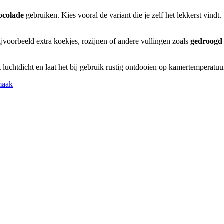
ocolade
gebruiken. Kies vooral de variant die je zelf het lekkerst vindt.
voorbeeld extra koekjes, rozijnen of andere vullingen zoals
gedroogd 
uchtdicht en laat het bij gebruik rustig ontdooien op kamertemperatuu
maak