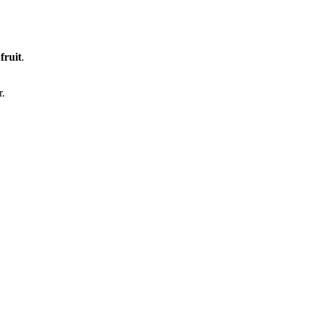
fruit
.
r.