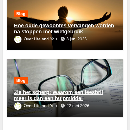
Blog
Hoe oude gewoontes vervangen worden
na stoppen met wietgebruik
Over Life and You
3 juni 2026
Blog
Zie het scherp: Waarom een leesbril
meer is dan een hulpmiddel
Over Life and You
22 mei 2026