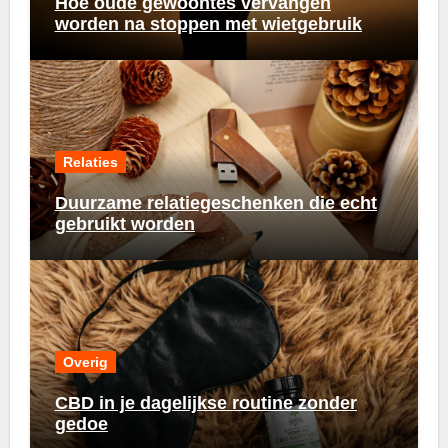
Hoe oude gewoontes vervangen
worden na stoppen met wietgebruik
Relaties
Duurzame relatiegeschenken die echt
gebruikt worden
Overig
CBD in je dagelijkse routine zonder
gedoe