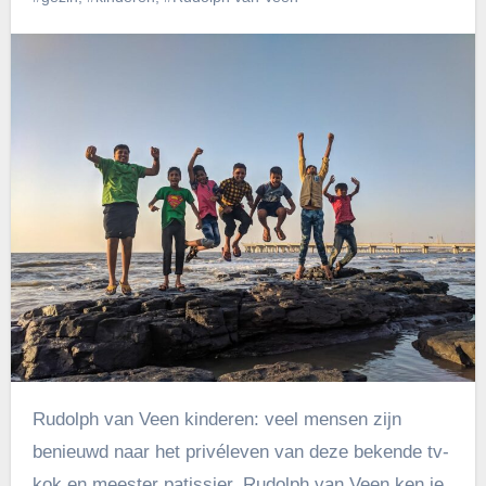
Rudolph van Veen kinderen: veel mensen zijn
benieuwd naar het privéleven van deze bekende tv-
kok en meester patissier. Rudolph van Veen ken je