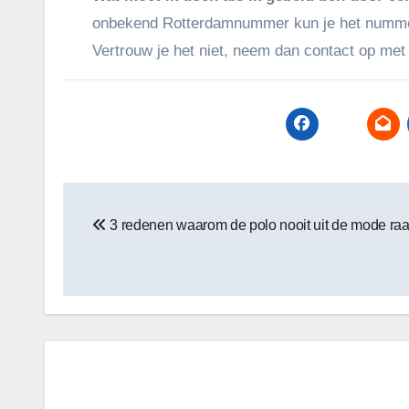
onbekend Rotterdamnummer kun je het nummer on
Vertrouw je het niet, neem dan contact op met h
Bericht
3 redenen waarom de polo nooit uit de mode raa
navigatie