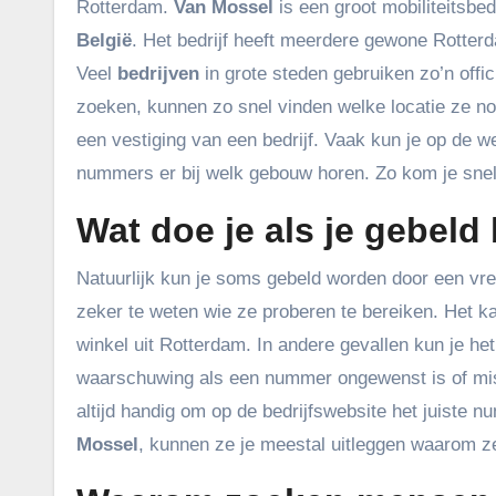
Rotterdam.
Van Mossel
is een groot mobiliteitsbed
België
. Het bedrijf heeft meerdere gewone Rott
Veel
bedrijven
in grote steden gebruiken zo’n off
zoeken, kunnen zo snel vinden welke locatie ze nod
een vestiging van een bedrijf. Vaak kun je op de w
nummers er bij welk gebouw horen. Zo kom je sneller
Wat doe je als je gebel
Natuurlijk kun je soms gebeld worden door een v
zeker te weten wie ze proberen te bereiken. Het ka
winkel uit Rotterdam. In andere gevallen kun je 
waarschuwing als een nummer ongewenst is of misbru
altijd handig om op de bedrijfswebsite het juiste n
Mossel
, kunnen ze je meestal uitleggen waarom z