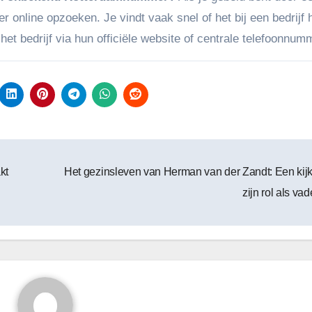
line opzoeken. Je vindt vaak snel of het bij een bedrijf h
et bedrijf via hun officiële website of centrale telefoonnum
kt
Het gezinsleven van Herman van der Zandt: Een kijk
zijn rol als va