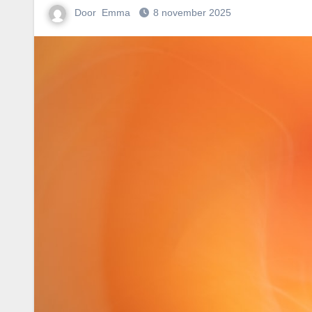
Door
Emma
8 november 2025