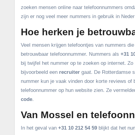
zoeken mensen online naar telefoonnummers omda
zijn er nog veel meer nummers in gebruik in Ne
Hoe herken je betrouwb
Veel mensen krijgen telefoontjes van nummers die
betrouwbaar telefoonnummer. Nummers als
+31 1
bij twijfel het nummer op te zoeken op internet. Z
bijvoorbeeld een
recruiter
gaat. De Rotterdamse s
nummer kun je vaak vinden door korte reviews of b
telefoonnummer op hun website zien. Ze vermelde
code
.
Van Mossel en telefoon
In het geval van
+31 10 212 54 59
blijkt dat het n