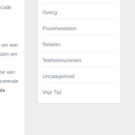
 code
Overig
Puzzelwoorden
Relaties
t om een
 slim om
Telefoonnummers
er een
Uncategorized
centrale
ale
Vrije Tijd