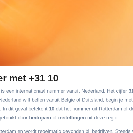
r met +31 10
is een internationaal nummer vanuit Nederland. Het cijfer
3
ederland wilt bellen vanuit België of Duitsland, begin je me
In dit geval betekent
10
dat het nummer uit Rotterdam of d
gebruikt door
bedrijven
of
instellingen
uit deze regio.
terdam en wordt regelmatig gevonden bij bedrijven. Steeds