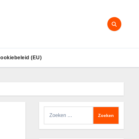
ookiebeleid (EU)
Zoeken
naar: