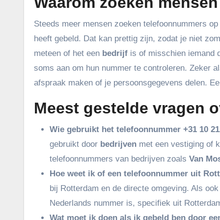
Waarom zoeken mensen 
Steeds meer mensen zoeken telefoonnummers op int
heeft gebeld. Dat kan prettig zijn, zodat je niet z
meteen of het een
bedrijf
is of misschien iemand 
soms aan om hun nummer te controleren. Zeker als
afspraak maken of je persoonsgegevens delen. Een 
Meest gestelde vragen o
Wie gebruikt het telefoonnummer +31 10 21
gebruikt door
bedrijven
met een vestiging of k
telefoonnummers van bedrijven zoals
Van Mos
Hoe weet ik of een telefoonnummer uit Ro
bij Rotterdam en de directe omgeving. Als ook
Nederlands nummer is, specifiek uit Rotterda
Wat moet ik doen als ik gebeld ben door