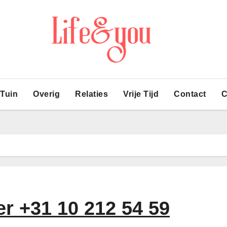
 Tuin
Overig
Relaties
Vrije Tijd
Contact
C
er +31 10 212 54 59